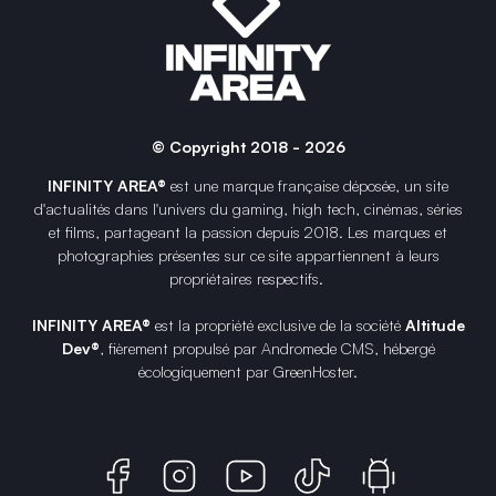
© Copyright 2018 - 2026
INFINITY AREA®
est une
marque française
déposée, un site
d'actualités dans l'univers du gaming, high tech, cinémas, séries
et films, partageant la passion depuis 2018. Les marques et
photographies présentes sur ce site appartiennent à leurs
propriétaires respectifs.
INFINITY AREA®
est la propriété exclusive de la société
Altitude
Dev®
, fièrement propulsé par Andromede CMS, hébergé
écologiquement par
GreenHoster
.