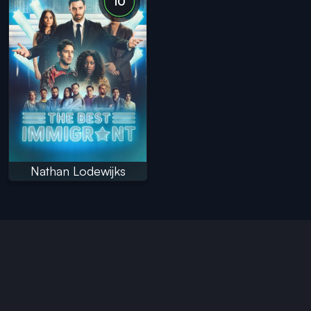
10
Nathan Lodewijks