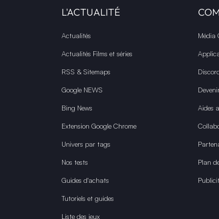
L'ACTUALITÉ
CO
Actualités
Média
Actualités Films et séries
Applic
RSS & Sitemaps
Discor
Google NEWS
Deveni
Bing News
Aides 
Extension Google Chrome
Collabo
Univers par tags
Parten
Nos tests
Plan de
Guides d'achats
Publici
Tutoriels et guides
Liste des jeux