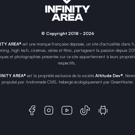
© Copyright 2018 - 2026
NITY AREA®
est une
marque française
déposée, un site d'actualités dans l'
ing, high tech, cinémas, séries et films, partageant la passion depuis 20
ques et photographies présentes sur ce site appartiennent à leurs propriéta
respectifs.
FINITY AREA®
est la propriété exclusive de la société
Altitude Dev®
, fière
propulsé par Andromede CMS, hébergé écologiquement par
GreenHoster
.