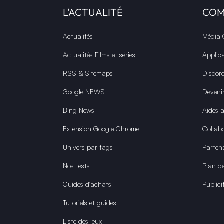
L'ACTUALITÉ
CO
Actualités
Média
Actualités Films et séries
Applic
RSS & Sitemaps
Discor
Google NEWS
Deveni
Bing News
Aides 
Extension Google Chrome
Collabo
Univers par tags
Parten
Nos tests
Plan de
Guides d'achats
Publici
Tutoriels et guides
Liste des jeux