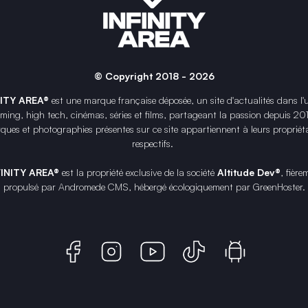
© Copyright 2018 - 2026
NITY AREA®
est une
marque française
déposée, un site d'actualités dans l'
ing, high tech, cinémas, séries et films, partageant la passion depuis 20
ques et photographies présentes sur ce site appartiennent à leurs propriéta
respectifs.
FINITY AREA®
est la propriété exclusive de la société
Altitude Dev®
, fière
propulsé par Andromede CMS, hébergé écologiquement par
GreenHoster
.