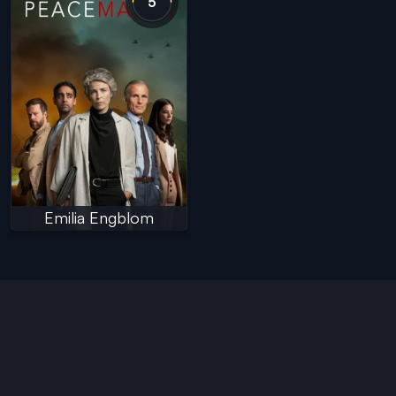
5
Emilia Engblom