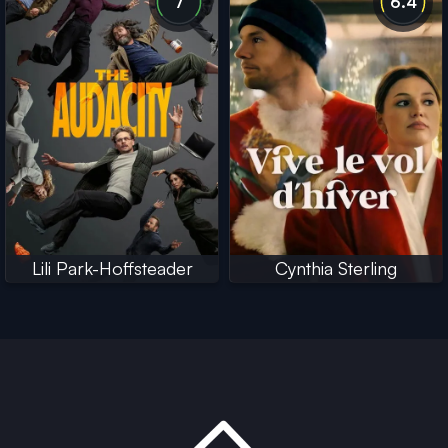
7
6.4
Lili Park-Hoffsteader
Cynthia Sterling