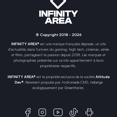
© Copyright 2018 - 2026
INFINITY AREA®
est une
marque française
déposée, un site
d'actualités dans l'univers du gaming, high tech, cinémas, séries
et films, partageant la passion depuis 2018. Les marques et
photographies présentes sur ce site appartiennent à leurs
propriétaires respectifs.
INFINITY AREA®
est la propriété exclusive de la société
Altitude
Dev®
, fièrement propulsé par Andromede CMS, hébergé
écologiquement par
GreenHoster
.