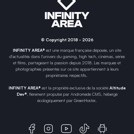
© Copyright 2018 - 2026
INFINITY AREA®
est une
marque française
déposée, un site
d'actualités dans l'univers du gaming, high tech, cinémas, séries
et films, partageant la passion depuis 2018. Les marques et
photographies présentes sur ce site appartiennent à leurs
propriétaires respectifs.
INFINITY AREA®
est la propriété exclusive de la société
Altitude
Dev®
, fièrement propulsé par Andromede CMS, hébergé
écologiquement par
GreenHoster
.