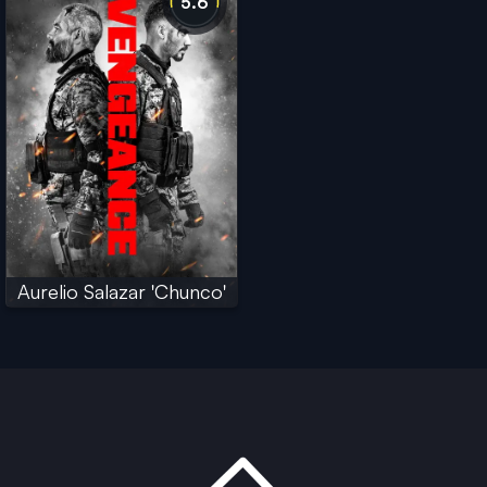
5.6
Aurelio Salazar 'Chunco'