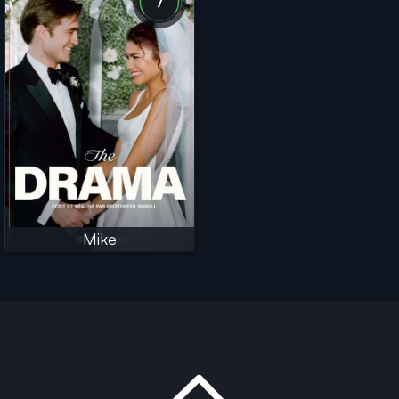
7
Mike