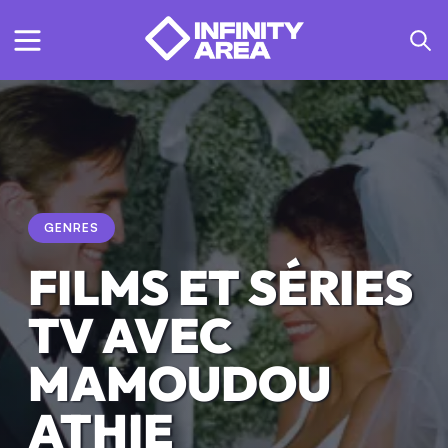
GENRES
FILMS ET SÉRIES
TV AVEC
MAMOUDOU
ATHIE