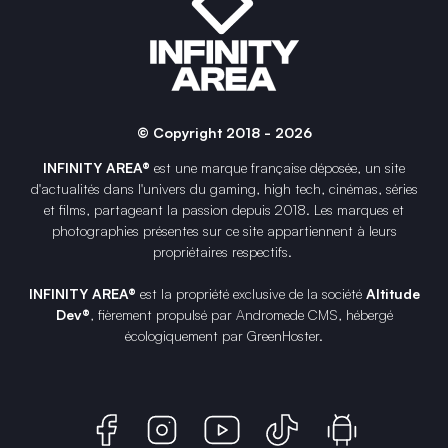
© Copyright 2018 - 2026
INFINITY AREA®
est une
marque française
déposée, un site
d'actualités dans l'univers du gaming, high tech, cinémas, séries
et films, partageant la passion depuis 2018. Les marques et
photographies présentes sur ce site appartiennent à leurs
propriétaires respectifs.
INFINITY AREA®
est la propriété exclusive de la société
Altitude
Dev®
, fièrement propulsé par Andromede CMS, hébergé
écologiquement par
GreenHoster
.