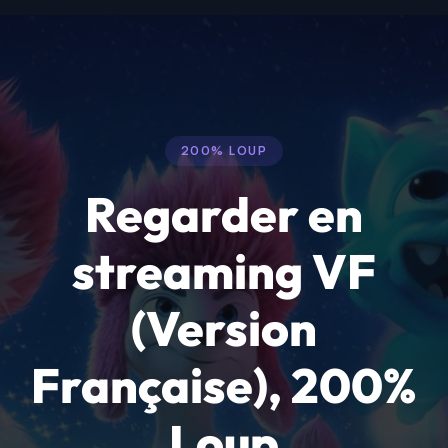
200% LOUP
Regarder en
streaming VF
(Version
Française), 200%
Loup