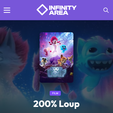
FILM
200% Loup