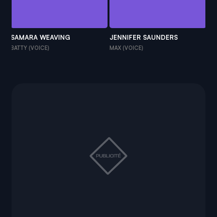
SAMARA WEAVING
JENNIFER SAUNDERS
IL
BATTY (VOICE)
MAX (VOICE)
FR