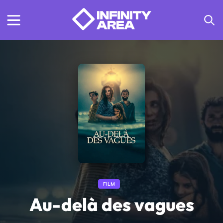
FILM
Au-delà des vagues