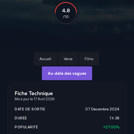
4.8
/10
Accueil
Verse
Films
Au-delà des vagues
Fiche Technique
Mis à jour le 17 Avril 2026
DATE DE SORTIE
07 Décembre 2024
DURÉE
1 h 38
POPULARITÉ
+27.00%