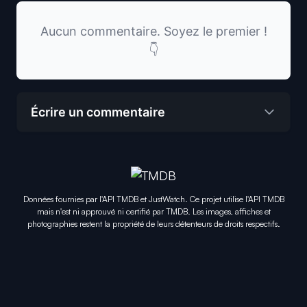
Aucun commentaire. Soyez le premier !
👇
Écrire un commentaire
Données fournies par l'API TMDB et JustWatch. Ce projet utilise l'API TMDB
mais n'est ni approuvé ni certifié par TMDB. Les images, affiches et
photographies restent la propriété de leurs détenteurs de droits respectifs.