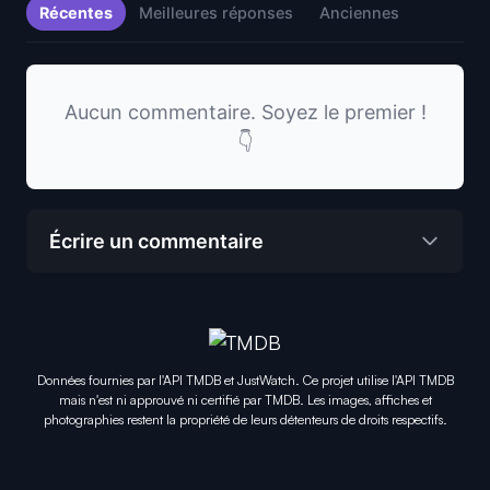
Récentes
Meilleures réponses
Anciennes
Aucun commentaire. Soyez le premier !
👇
Écrire un commentaire
Données fournies par l'API TMDB et JustWatch. Ce projet utilise l'API TMDB
mais n'est ni approuvé ni certifié par TMDB. Les images, affiches et
photographies restent la propriété de leurs détenteurs de droits respectifs.