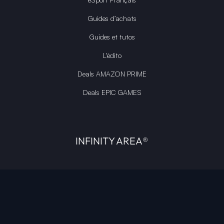
Guides d’achats
Guides et tutos
L'édito
Deals AMAZON PRIME
Deals EPIC GAMES
INFINITY AREA®
L'équipe du site
À propos
OpenCritic Outlet