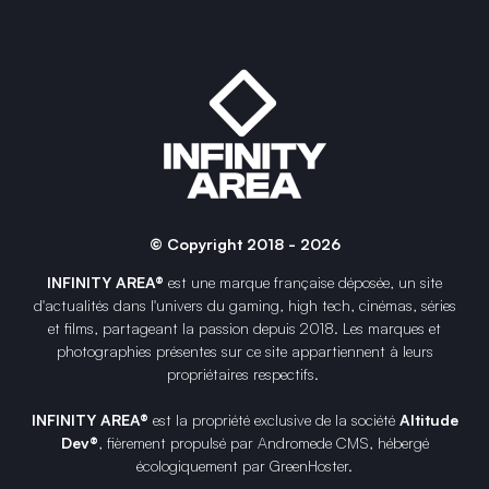
© Copyright 2018 - 2026
INFINITY AREA®
est une
marque française
déposée, un site
d'actualités dans l'univers du gaming, high tech, cinémas, séries
et films, partageant la passion depuis 2018. Les marques et
photographies présentes sur ce site appartiennent à leurs
propriétaires respectifs.
INFINITY AREA®
est la propriété exclusive de la société
Altitude
Dev®
, fièrement propulsé par Andromede CMS, hébergé
écologiquement par
GreenHoster
.