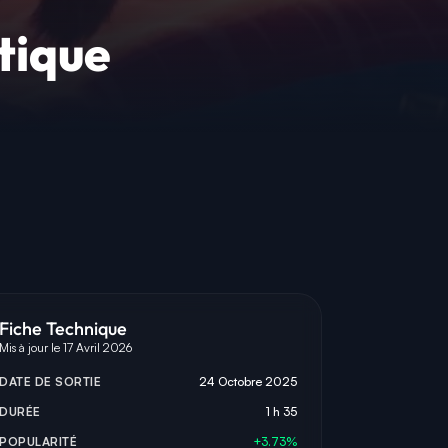
stique
Fiche Technique
Mis à jour le 17 Avril 2026
DATE DE SORTIE
24 Octobre 2025
DURÉE
1 h 35
POPULARITÉ
+3.73%