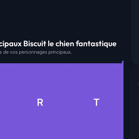
ipaux Biscuit le chien fantastique
es de vos personnages principaux.
R
T