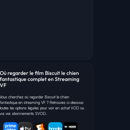
Où regarder le film Biscuit le chien
fantastique complet en Streaming
VF
S
O
D
Vous cherchez où regarder Biscuit le chien
fantastique en streaming VF ? Retrouvez ci-dessous
toutes les options légales pour voir en achat VOD ou
via vos abonnements SVOD.