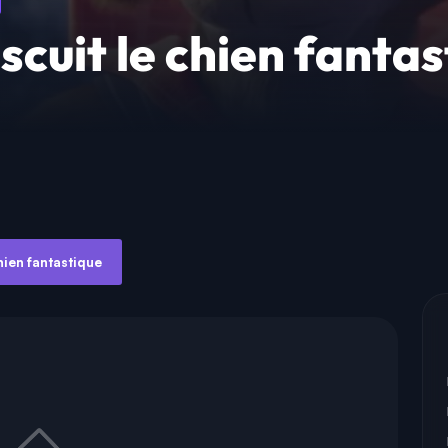
scuit le chien fanta
chien fantastique