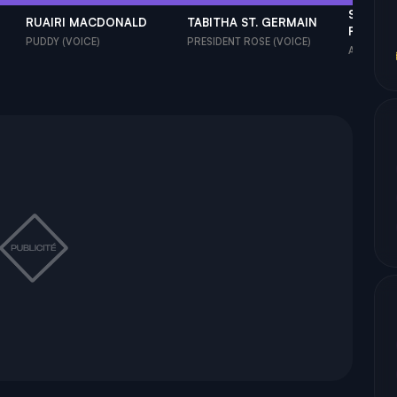
SEBASTI
RUAIRI MACDONALD
TABITHA ST. GERMAIN
ROD...
PUDDY (VOICE)
PRESIDENT ROSE (VOICE)
ALIEN PRI