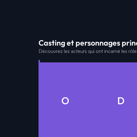
Casting et personnages princ
Découvrez les acteurs qui ont incarné les rôl
S
O
D