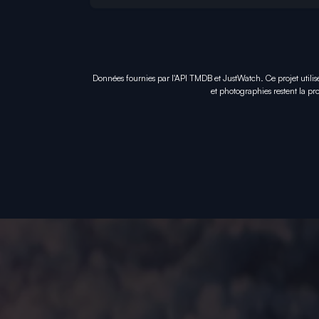
Données fournies par l'API TMDB et JustWatch. Ce projet utilis
et photographies restent la pro