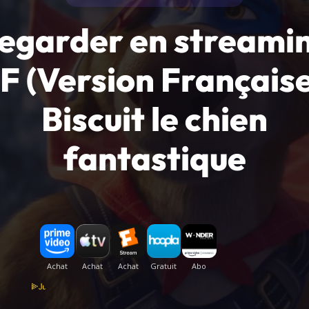
egarder en streami
F (Version Française
Biscuit le chien
fantastique