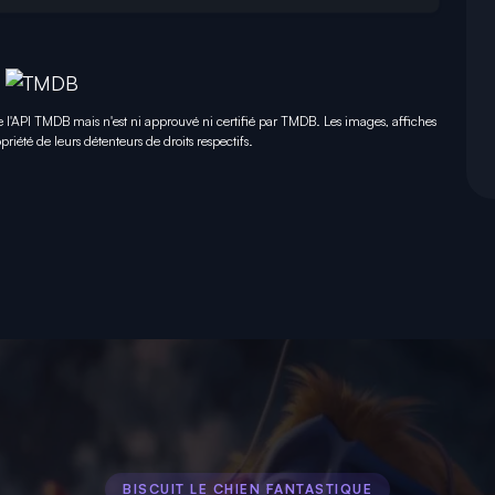
e l'API TMDB mais n'est ni approuvé ni certifié par TMDB. Les images, affiches
priété de leurs détenteurs de droits respectifs.
BISCUIT LE CHIEN FANTASTIQUE