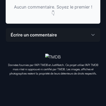
Aucun commentaire. Soyez le premier !
👇
Écrire un commentaire
Données fournies par l'API TMDB et JustWatch. Ce projet utilise l'API TMDB
mais n'est ni approuvé ni certifié par TMDB. Les images, affiches et
photographies restent la propriété de leurs détenteurs de droits respectifs.