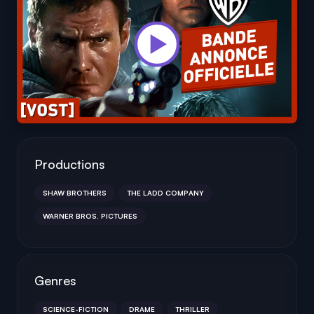
Productions
SHAW BROTHERS
THE LADD COMPANY
WARNER BROS. PICTURES
Genres
SCIENCE-FICTION
DRAME
THRILLER