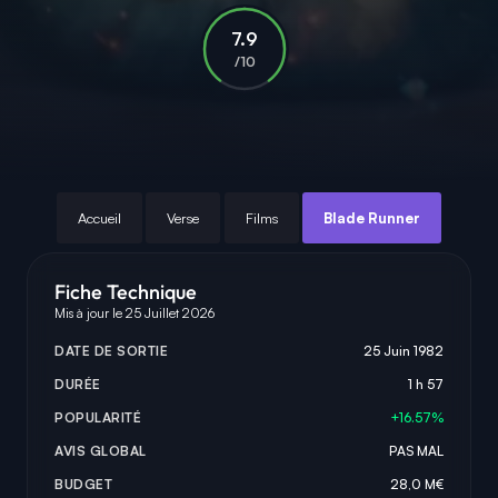
7.9
/10
Accueil
Verse
Films
Blade Runner
Fiche Technique
Mis à jour le 25 Juillet 2026
DATE DE SORTIE
25 Juin 1982
DURÉE
1 h 57
POPULARITÉ
+16.57%
AVIS GLOBAL
PAS MAL
BUDGET
28,0 M€