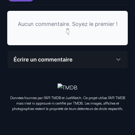
Aucun commentaire. Soyez le premier !
👇
Écrire un commentaire
Données fournies par l'API TMDB et JustWatch. Ce projet utilise l'API TMDB
mais n'est ni approuvé ni certifié par TMDB. Les images, affiches et
photographies restent la propriété de leurs détenteurs de droits respectifs.