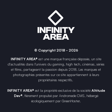
© Copyright 2018 - 2026
INFINITY AREA®
est une
marque française
déposée, un site
d'actualités dans l'univers du gaming, high tech, cinémas, séries
et films, partageant la passion depuis 2018. Les marques et
photographies présentes sur ce site appartiennent à leurs
propriétaires respectifs.
INFINITY AREA®
est la propriété exclusive de la société
Altitude
Dev®
, fièrement propulsé par Andromede CMS, hébergé
écologiquement par
GreenHoster
.