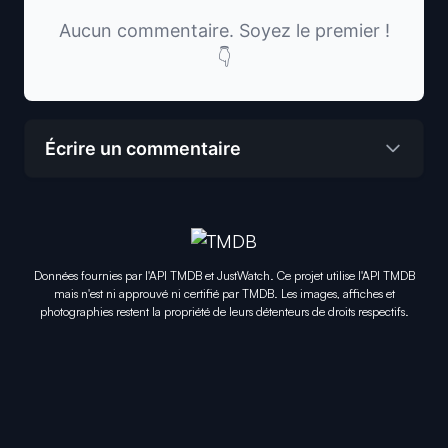
Aucun commentaire. Soyez le premier !
👇
Écrire un commentaire
Données fournies par l'API TMDB et JustWatch. Ce projet utilise l'API TMDB
mais n'est ni approuvé ni certifié par TMDB. Les images, affiches et
photographies restent la propriété de leurs détenteurs de droits respectifs.