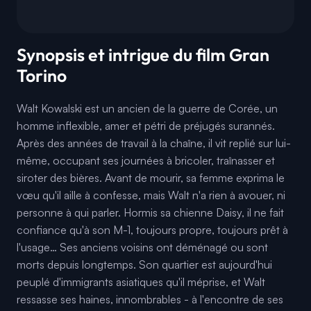
Synopsis et intrigue du film Gran
Torino
Walt Kowalski est un ancien de la guerre de Corée, un
homme inflexible, amer et pétri de préjugés surannés.
Après des années de travail à la chaîne, il vit replié sur lui-
même, occupant ses journées à bricoler, traînasser et
siroter des bières. Avant de mourir, sa femme exprima le
vœu qu'il aille à confesse, mais Walt n'a rien à avouer, ni
personne à qui parler. Hormis sa chienne Daisy, il ne fait
confiance qu'à son M-1, toujours propre, toujours prêt à
l'usage… Ses anciens voisins ont déménagé ou sont
morts depuis longtemps. Son quartier est aujourd'hui
peuplé d'immigrants asiatiques qu'il méprise, et Walt
ressasse ses haines, innombrables - à l'encontre de ses