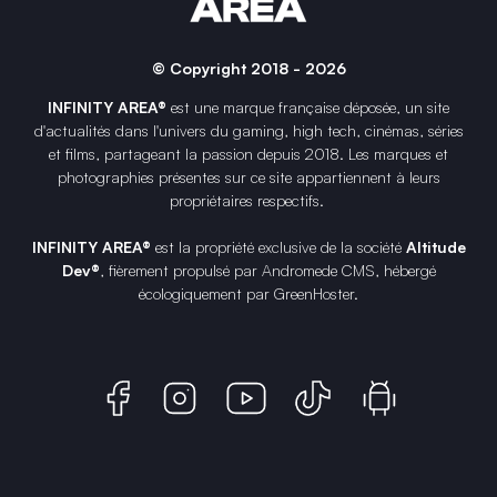
© Copyright 2018 - 2026
INFINITY AREA®
est une
marque française
déposée, un site
d'actualités dans l'univers du gaming, high tech, cinémas, séries
et films, partageant la passion depuis 2018. Les marques et
photographies présentes sur ce site appartiennent à leurs
propriétaires respectifs.
INFINITY AREA®
est la propriété exclusive de la société
Altitude
Dev®
, fièrement propulsé par Andromede CMS, hébergé
écologiquement par
GreenHoster
.