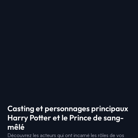
Casting et personnages principaux
Harry Potter et le Prince de sang-
mêlé
Découvrez les acteurs qui ont incarné les rôles de vos