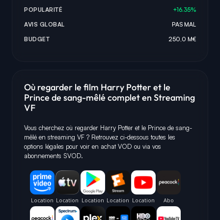
POPULARITÉ
+16.35%
AVIS GLOBAL
PAS MAL
BUDGET
250,0 M€
Où regarder le film Harry Potter et le
Prince de sang-mêlé complet en Streaming
VF
Vous cherchez où regarder Harry Potter et le Prince de sang-
mêlé en streaming VF ? Retrouvez ci-dessous toutes les
options légales pour voir en achat VOD ou via vos
abonnements SVOD.