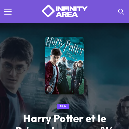
FILM
Harry Potter et le