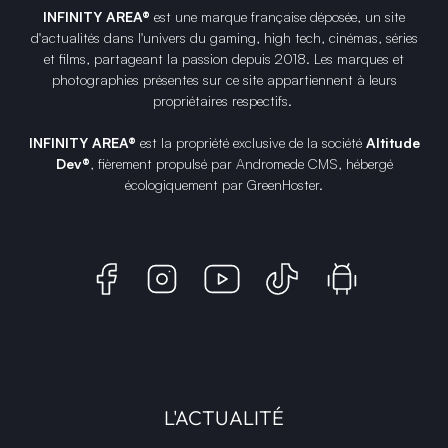
INFINITY AREA®
est une
marque française
déposée, un site
d'actualités dans l'univers du gaming, high tech, cinémas, séries
et films, partageant la passion depuis 2018. Les marques et
photographies présentes sur ce site appartiennent à leurs
propriétaires respectifs.
INFINITY AREA®
est la propriété exclusive de la société
Altitude
Dev®
, fièrement propulsé par Andromede CMS, hébergé
écologiquement par
GreenHoster
.
L'ACTUALITÉ