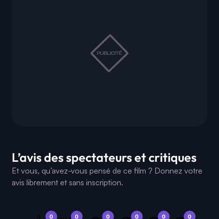
L’avis des spectateurs et critiques
Et vous, qu’avez-vous pensé de ce film ? Donnez votre
avis librement et sans inscription.
0
0
0
0
0
0