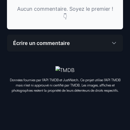
Aucun commentaire. Soyez le premier !
👇
Écrire un commentaire
Données fournies par l'API TMDB et JustWatch. Ce projet utilise l'API TMDB
mais n'est ni approuvé ni certifié par TMDB. Les images, affiches et
photographies restent la propriété de leurs détenteurs de droits respectifs.