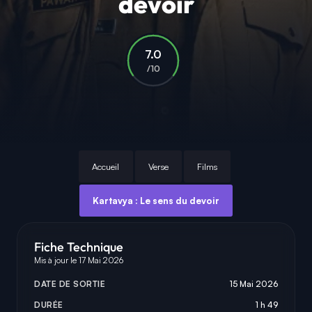
devoir
7.0
/10
Accueil
Verse
Films
Kartavya : Le sens du devoir
Fiche Technique
Mis à jour le 17 Mai 2026
DATE DE SORTIE
15 Mai 2026
DURÉE
1 h 49