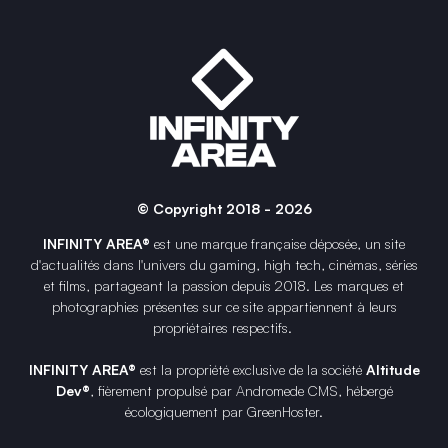
© Copyright 2018 - 2026
INFINITY AREA®
est une
marque française
déposée, un site
d'actualités dans l'univers du gaming, high tech, cinémas, séries
et films, partageant la passion depuis 2018. Les marques et
photographies présentes sur ce site appartiennent à leurs
propriétaires respectifs.
INFINITY AREA®
est la propriété exclusive de la société
Altitude
Dev®
, fièrement propulsé par Andromede CMS, hébergé
écologiquement par
GreenHoster
.