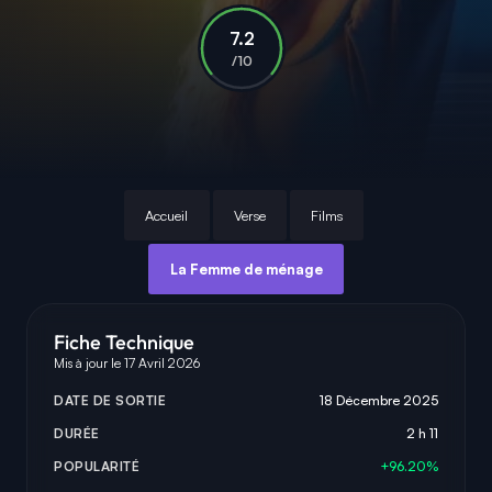
7.2
/10
Accueil
Verse
Films
La Femme de ménage
Fiche Technique
Mis à jour le 17 Avril 2026
DATE DE SORTIE
18 Décembre 2025
DURÉE
2 h 11
POPULARITÉ
+96.20%