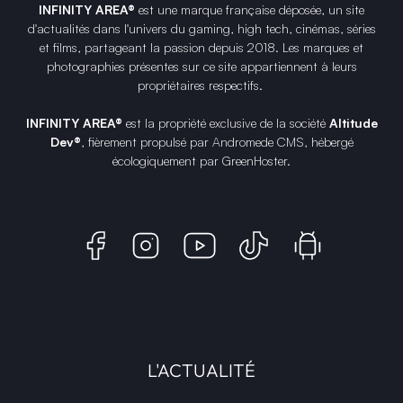
INFINITY AREA®
est une
marque française
déposée, un site
d'actualités dans l'univers du gaming, high tech, cinémas, séries
et films, partageant la passion depuis 2018. Les marques et
photographies présentes sur ce site appartiennent à leurs
propriétaires respectifs.
INFINITY AREA®
est la propriété exclusive de la société
Altitude
Dev®
, fièrement propulsé par Andromede CMS, hébergé
écologiquement par
GreenHoster
.
L'ACTUALITÉ