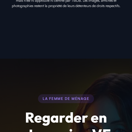
mais n'est ni approuvé ni certifié par TMDB. Les images, affiches et
photographies restent la propriété de leurs détenteurs de droits respectifs.
LA FEMME DE MÉNAGE
Regarder en