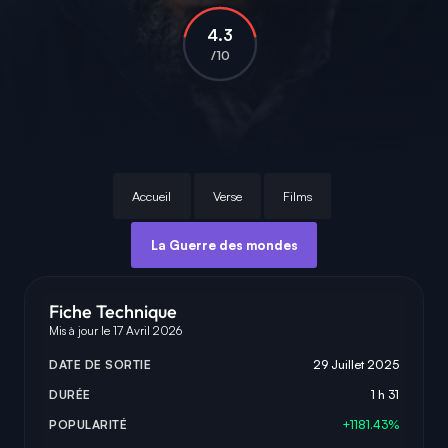
4.3
/10
Accueil
Verse
Films
La Guerre des mondes
Fiche Technique
Mis à jour le 17 Avril 2026
DATE DE SORTIE
29 Juillet 2025
DURÉE
1 h 31
POPULARITÉ
+1181.43%