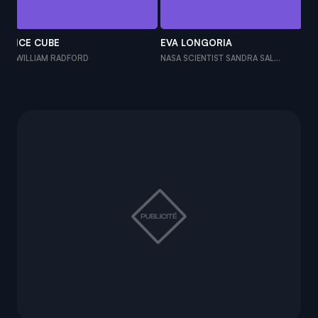
ICE CUBE
EVA LONGORIA
CL
WILLIAM RADFORD
NASA SCIENTIST SANDRA SAL...
NS