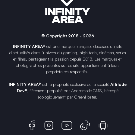
© Copyright 2018 - 2026
INFINITY AREA®
est une
marque française
déposée, un site
d'actualités dans l'univers du gaming, high tech, cinémas, séries
et films, partageant la passion depuis 2018. Les marques et
photographies présentes sur ce site appartiennent à leurs
propriétaires respectifs.
INFINITY AREA®
est la propriété exclusive de la société
Altitude
Dev®
, fièrement propulsé par Andromede CMS, hébergé
écologiquement par
GreenHoster
.