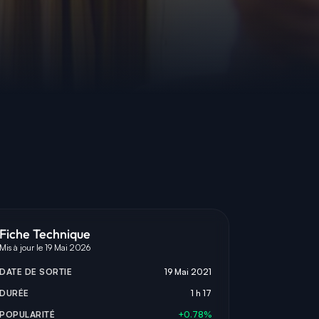
Fiche Technique
Mis à jour le 19 Mai 2026
DATE DE SORTIE
19 Mai 2021
DURÉE
1 h 17
POPULARITÉ
+0.78%