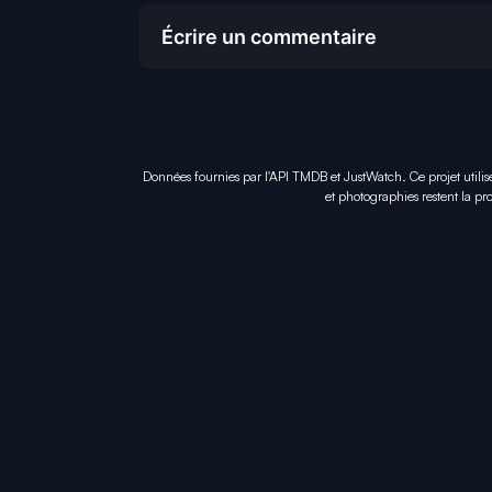
Écrire un commentaire
Données fournies par l'API TMDB et JustWatch. Ce projet utilis
et photographies restent la pro