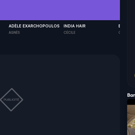
ADÈLE EXARCHOPOULOS
INDIA HAIR
BRUNO 
AGNÈS
CÉCILE
GILLES
Ban