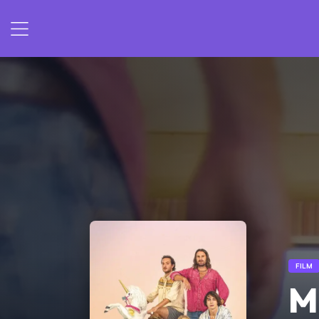
FILM
M