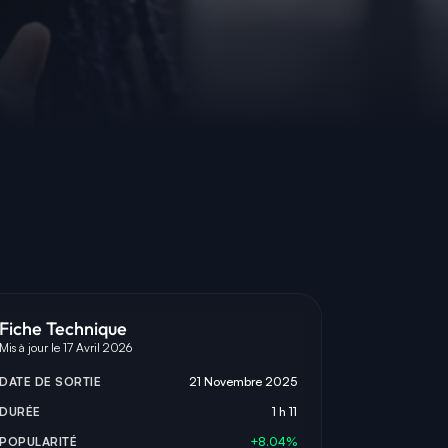
Fiche Technique
Mis à jour le 17 Avril 2026
DATE DE SORTIE
21 Novembre 2025
DURÉE
1 h 11
POPULARITÉ
+8.04%