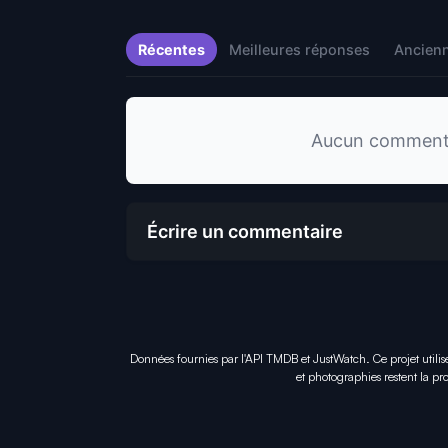
Récentes
Meilleures réponses
Ancien
Aucun commentai
Écrire un commentaire
Données fournies par l'API TMDB et JustWatch. Ce projet utilis
et photographies restent la pro