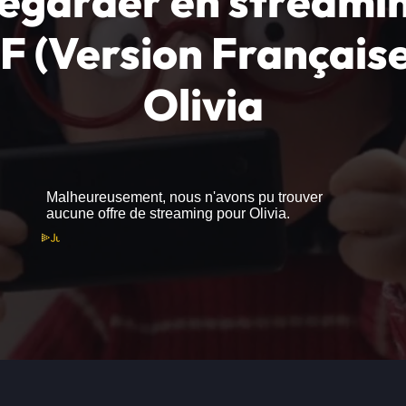
egarder en streami
F (Version Française
Olivia