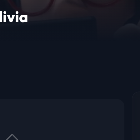
livia