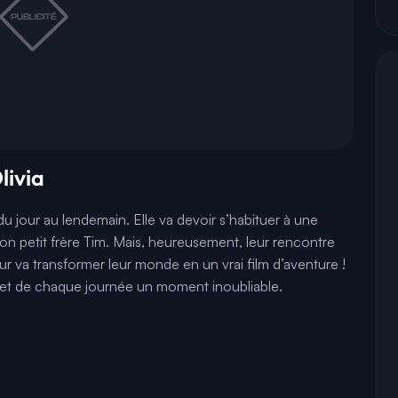
livia
du jour au lendemain. Elle va devoir s’habituer à une
 son petit frère Tim. Mais, heureusement, leur rencontre
r va transformer leur monde en un vrai film d’aventure !
u et de chaque journée un moment inoubliable.