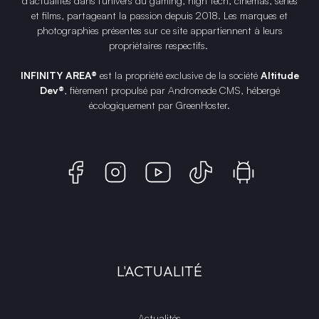
d'actualités dans l'univers du gaming, high tech, cinémas, séries
et films, partageant la passion depuis 2018. Les marques et
photographies présentes sur ce site appartiennent à leurs
propriétaires respectifs.
INFINITY AREA®
est la propriété exclusive de la société
Altitude
Dev®
, fièrement propulsé par Andromede CMS, hébergé
écologiquement par
GreenHoster
.
L'ACTUALITÉ
Actualités