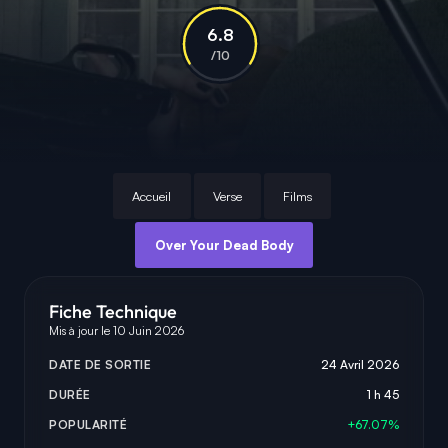
6.8
/10
Accueil
Verse
Films
Over Your Dead Body
Fiche Technique
Mis à jour le 10 Juin 2026
DATE DE SORTIE
24 Avril 2026
DURÉE
1 h 45
POPULARITÉ
+67.07%