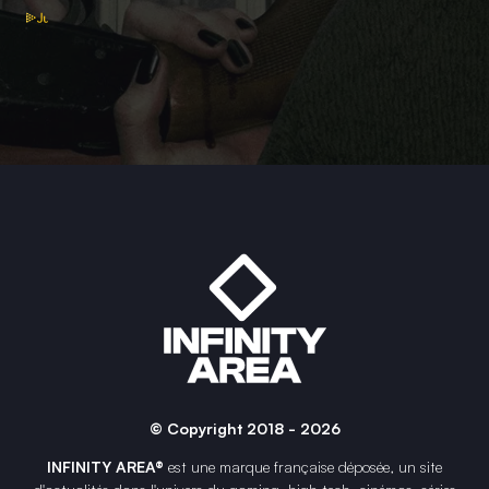
© Copyright 2018 - 2026
INFINITY AREA®
est une
marque française
déposée, un site