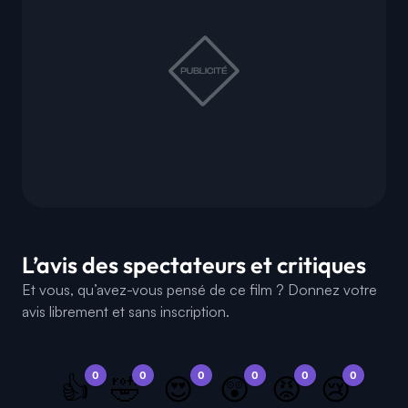
L’avis des spectateurs et critiques
Et vous, qu’avez-vous pensé de ce film ? Donnez votre
avis librement et sans inscription.
0
0
0
0
0
0
👍
🤣
😍
😲
😡
😢