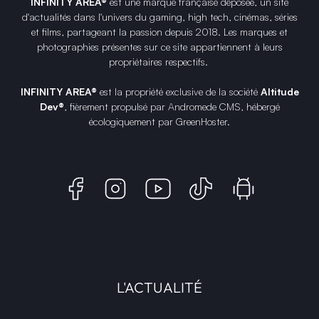
INFINITY AREA®
est une
marque française
déposée, un site
d'actualités dans l'univers du gaming, high tech, cinémas, séries
et films, partageant la passion depuis 2018. Les marques et
photographies présentes sur ce site appartiennent à leurs
propriétaires respectifs.
INFINITY AREA®
est la propriété exclusive de la société
Altitude
Dev®
, fièrement propulsé par Andromede CMS, hébergé
écologiquement par
GreenHoster
.
L'ACTUALITÉ