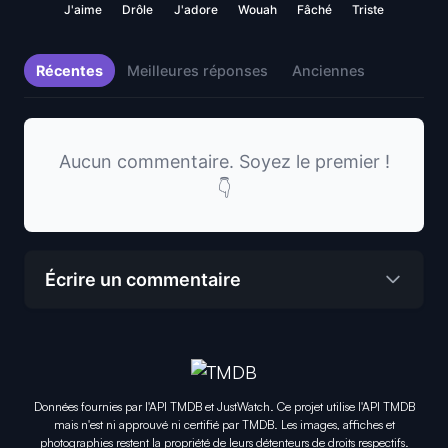
J'aime
Drôle
J'adore
Wouah
Fâché
Triste
Récentes
Meilleures réponses
Anciennes
Aucun commentaire. Soyez le premier !
👇
Écrire un commentaire
Données fournies par l'API TMDB et JustWatch. Ce projet utilise l'API TMDB
mais n'est ni approuvé ni certifié par TMDB. Les images, affiches et
photographies restent la propriété de leurs détenteurs de droits respectifs.