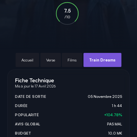
7.5
/10
Accueil
Verse
Films
Train Dreams
Fiche Technique
Mis à jour le 17 Avril 2026
DATE DE SORTIE
05 Novembre 2025
DURÉE
1 h 44
POPULARITÉ
+104.78%
AVIS GLOBAL
PAS MAL
BUDGET
10,0 M€