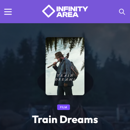
FILM
Train Dreams