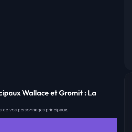
cipaux Wallace et Gromit : La
es de vos personnages principaux.