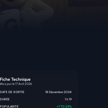
Fiche Technique
Mis à jour le 17 Avril 2026
DATE DE SORTIE
18 Décembre 2024
DURÉE
1 h 19
POPULARITÉ
+770.23%