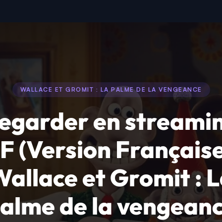
WALLACE ET GROMIT : LA PALME DE LA VENGEANCE
egarder en streami
F (Version Française
allace et Gromit : 
alme de la vengean