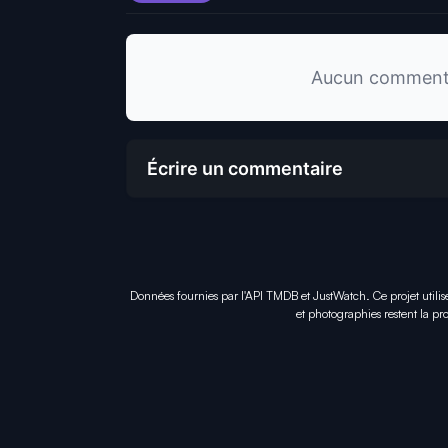
Aucun commentai
Écrire un commentaire
Données fournies par l'API TMDB et JustWatch. Ce projet utilis
et photographies restent la pro