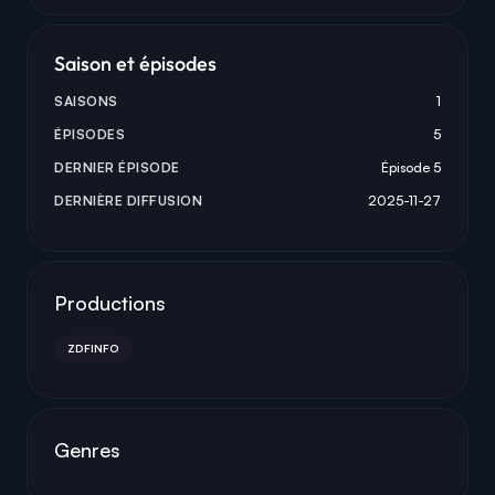
Saison et épisodes
SAISONS
1
ÉPISODES
5
DERNIER ÉPISODE
Épisode 5
DERNIÈRE DIFFUSION
2025-11-27
Productions
ZDFINFO
Genres