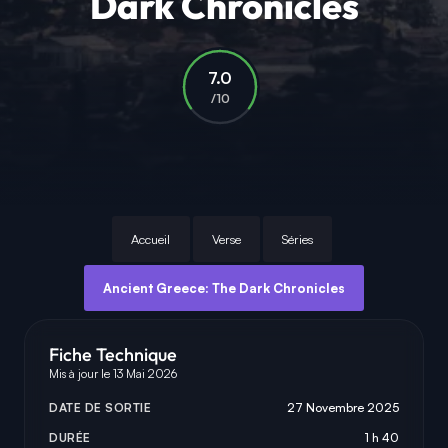
Dark Chronicles
7.0
/10
Accueil
Verse
Séries
Ancient Greece: The Dark Chronicles
Fiche Technique
Mis à jour le 13 Mai 2026
DATE DE SORTIE
27 Novembre 2025
DURÉE
1 h 40