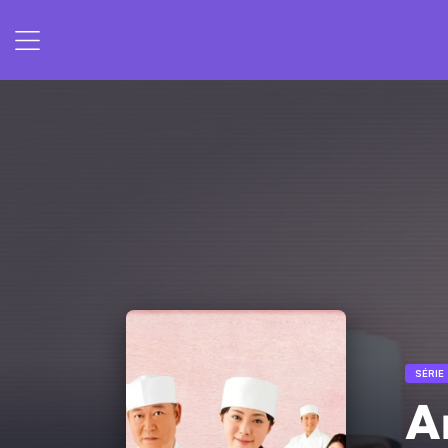
SÉRIE
A