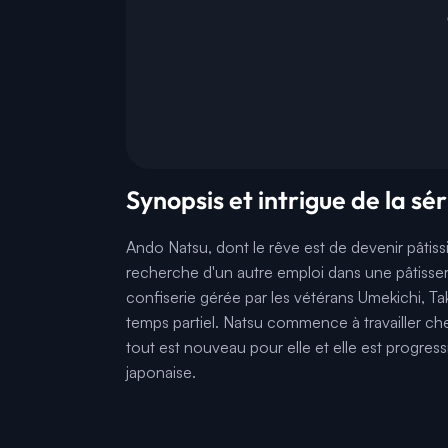
Synopsis et intrigue de la s
Ando Natsu, dont le rêve est de devenir pâtissi
recherche d'un autre emploi dans une pâtisseri
confiserie gérée par les vétérans Umekichi, Tak
temps partiel. Natsu commence à travailler che
tout est nouveau pour elle et elle est progres
japonaise.