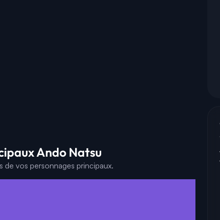
ncipaux Ando Natsu
es de vos personnages principaux.