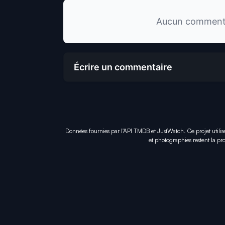
Aucun commentai
Écrire un commentaire
Données fournies par l'API TMDB et JustWatch. Ce projet utilis
et photographies restent la pro