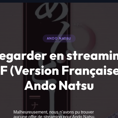
ANDO NATSU
egarder en streami
F (Version Française
Ando Natsu