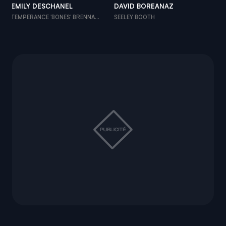
EMILY DESCHANEL
DAVID BOREANAZ
JO
TEMPERANCE 'BONES' BRENNA...
SEELEY BOOTH
JA