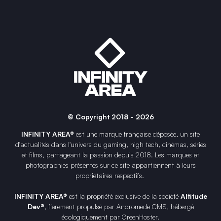
© Copyright 2018 - 2026
INFINITY AREA®
est une
marque française
déposée, un site
d'actualités dans l'univers du gaming, high tech, cinémas, séries
et films, partageant la passion depuis 2018. Les marques et
photographies présentes sur ce site appartiennent à leurs
propriétaires respectifs.
INFINITY AREA®
est la propriété exclusive de la société
Altitude
Dev®
, fièrement propulsé par Andromede CMS, hébergé
écologiquement par
GreenHoster
.