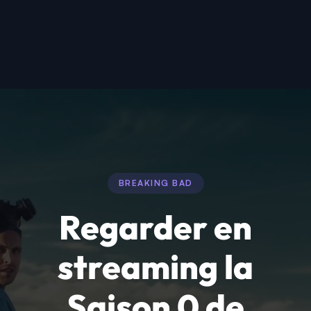
BREAKING BAD
Regarder en
streaming la
Saison 0 de