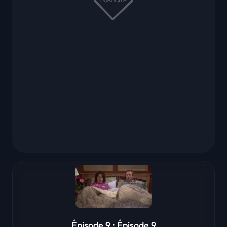
Épisode 9 : Épisode 9