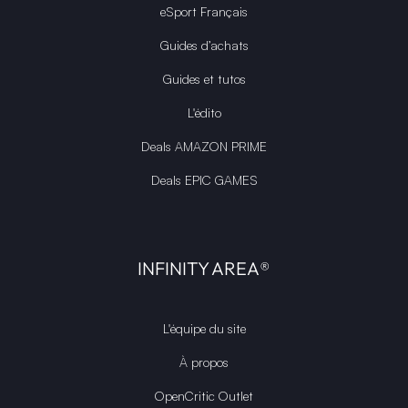
eSport Français
Guides d’achats
Guides et tutos
L'édito
Deals AMAZON PRIME
Deals EPIC GAMES
INFINITY AREA®
L'équipe du site
À propos
OpenCritic Outlet