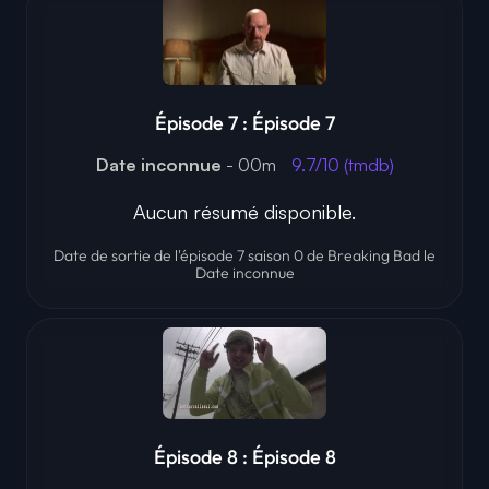
Épisode 7 : Épisode 7
Date inconnue
- 00m
9.7/10 (tmdb)
Aucun résumé disponible.
Date de sortie de l'épisode 7 saison 0 de Breaking Bad le
Date inconnue
Épisode 8 : Épisode 8