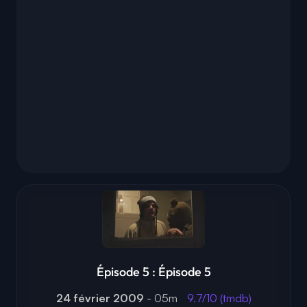
Épisode 5 : Épisode 5
24 février 2009
- 05m
9.7/10 (tmdb)