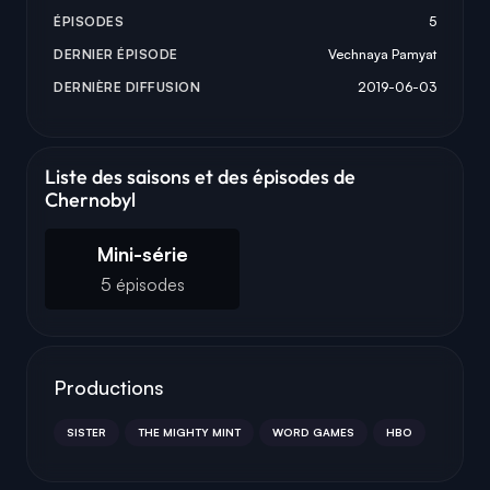
ÉPISODES
5
DERNIER ÉPISODE
Vechnaya Pamyat
DERNIÈRE DIFFUSION
2019-06-03
Liste des saisons et des épisodes de
Chernobyl
Mini-série
5 épisodes
Productions
SISTER
THE MIGHTY MINT
WORD GAMES
HBO