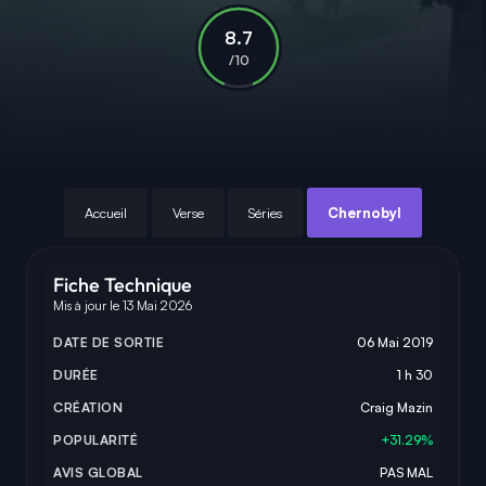
8.7
/10
Accueil
Verse
Séries
Chernobyl
Fiche Technique
Mis à jour le 13 Mai 2026
DATE DE SORTIE
06 Mai 2019
DURÉE
1 h 30
CRÉATION
Craig Mazin
POPULARITÉ
+31.29%
AVIS GLOBAL
PAS MAL