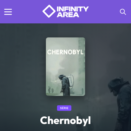
SÉRIE
Chernobyl