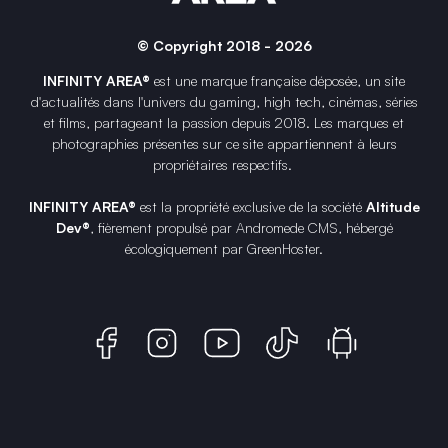
© Copyright 2018 - 2026
INFINITY AREA®
est une
marque française
déposée, un site
d'actualités dans l'univers du gaming, high tech, cinémas, séries
et films, partageant la passion depuis 2018. Les marques et
photographies présentes sur ce site appartiennent à leurs
propriétaires respectifs.
INFINITY AREA®
est la propriété exclusive de la société
Altitude
Dev®
, fièrement propulsé par Andromede CMS, hébergé
écologiquement par
GreenHoster
.