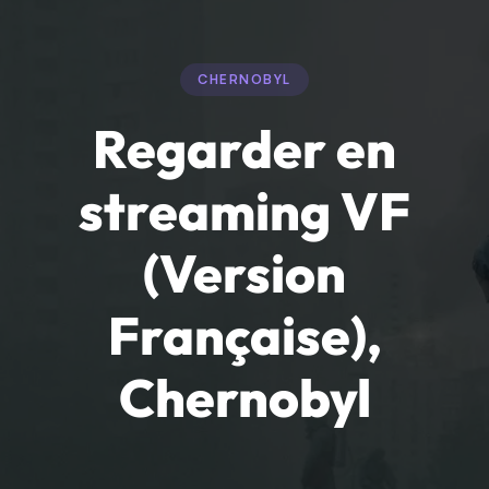
CHERNOBYL
Regarder en
streaming VF
(Version
Française),
Chernobyl