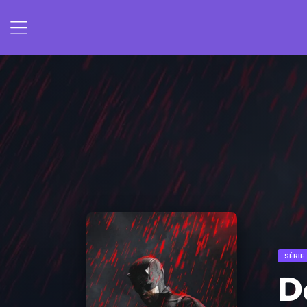
SÉRIE
D