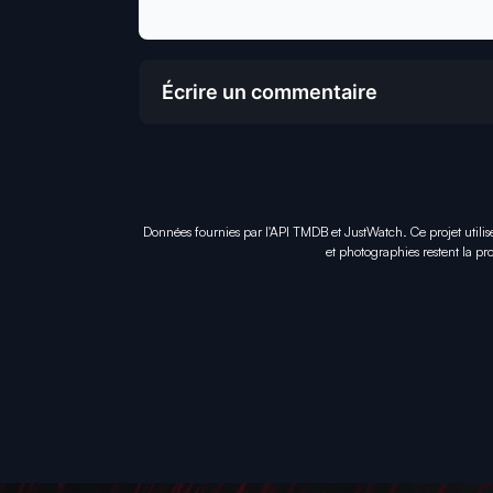
Écrire un commentaire
Données fournies par l'API TMDB et JustWatch. Ce projet utilis
et photographies restent la pro