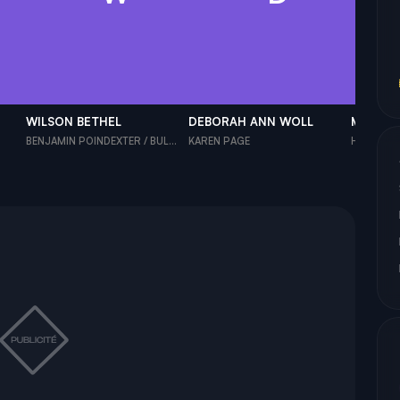
WILSON BETHEL
DEBORAH ANN WOLL
MARGAR
BENJAMIN POINDEXTER / BUL...
KAREN PAGE
HEATHER 