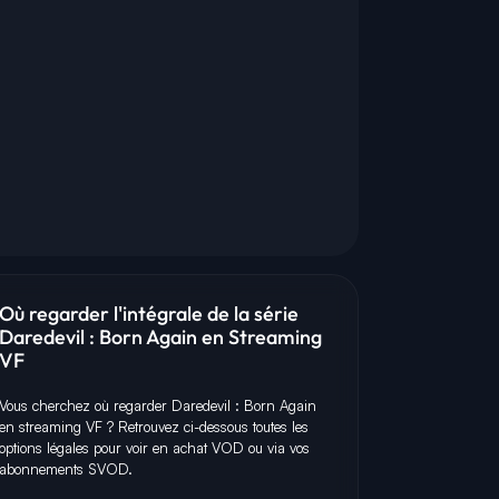
Où regarder l'intégrale de la série
Daredevil : Born Again en Streaming
VF
Vous cherchez où regarder Daredevil : Born Again
en streaming VF ? Retrouvez ci-dessous toutes les
options légales pour voir en achat VOD ou via vos
abonnements SVOD.
M
M
L