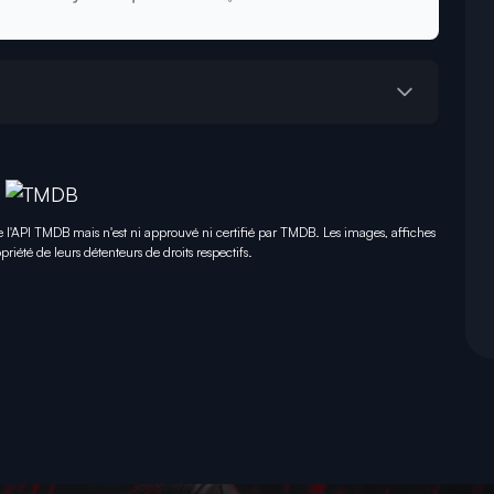
e l'API TMDB mais n'est ni approuvé ni certifié par TMDB. Les images, affiches
priété de leurs détenteurs de droits respectifs.