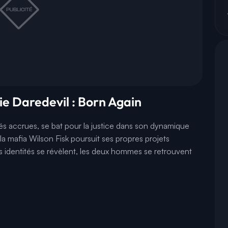
rie Daredevil : Born Again
s accrues, se bat pour la justice dans son dynamique
la mafia Wilson Fisk poursuit ses propres projets
s identités se révèlent, les deux hommes se retrouvent