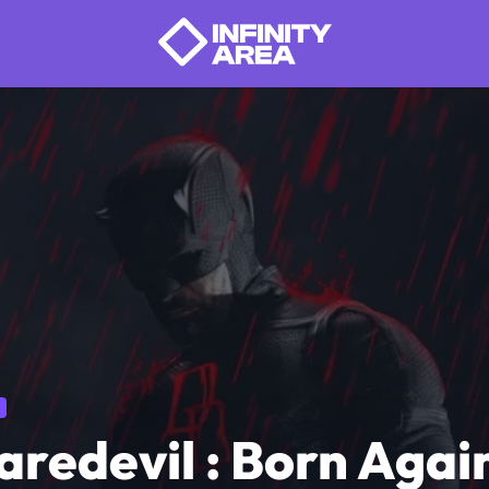
aredevil : Born Agai