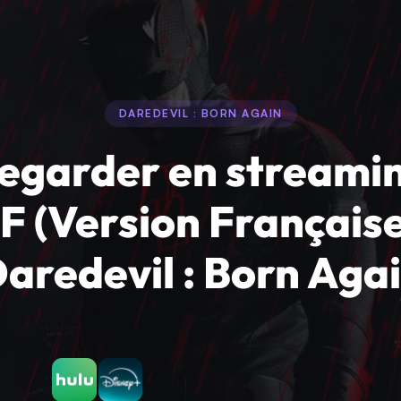
DAREDEVIL : BORN AGAIN
egarder en streami
F (Version Française
aredevil : Born Aga