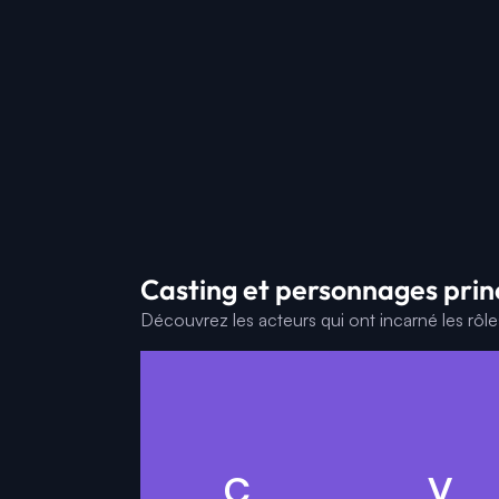
Casting et personnages prin
Découvrez les acteurs qui ont incarné les rôl
A
C
V