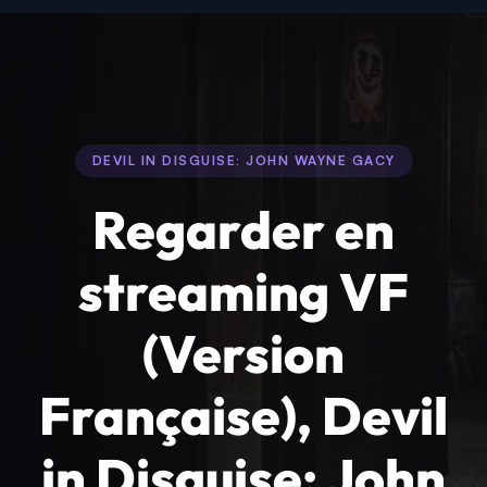
DEVIL IN DISGUISE: JOHN WAYNE GACY
Regarder en
streaming VF
(Version
Française), Devil
in Disguise: John