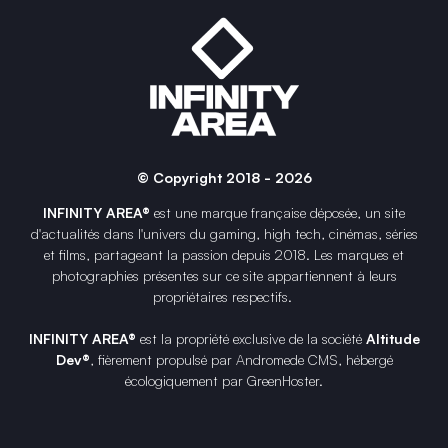
© Copyright 2018 - 2026
INFINITY AREA®
est une
marque française
déposée, un site
d'actualités dans l'univers du gaming, high tech, cinémas, séries
et films, partageant la passion depuis 2018. Les marques et
photographies présentes sur ce site appartiennent à leurs
propriétaires respectifs.
INFINITY AREA®
est la propriété exclusive de la société
Altitude
Dev®
, fièrement propulsé par Andromede CMS, hébergé
écologiquement par
GreenHoster
.