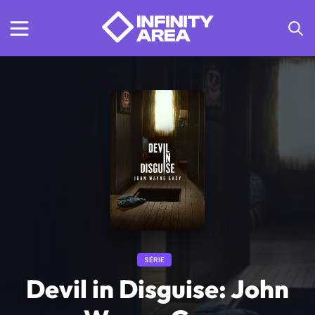
SÉRIE
Devil in Disguise: John