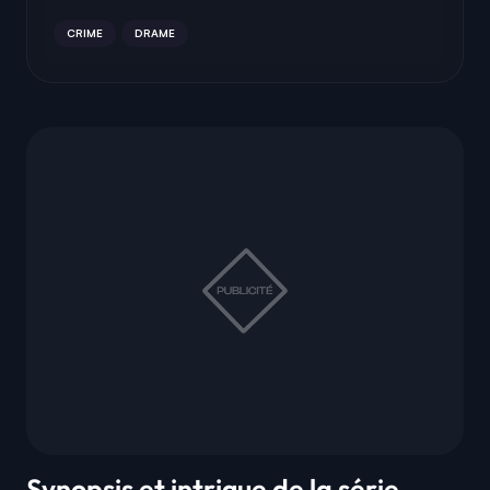
CRIME
DRAME
Synopsis et intrigue de la série