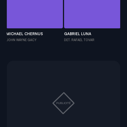
MICHAEL CHERNUS
GABRIEL LUNA
JA
JOHN WAYNE GACY
DET. RAFAEL TOVAR
CHI