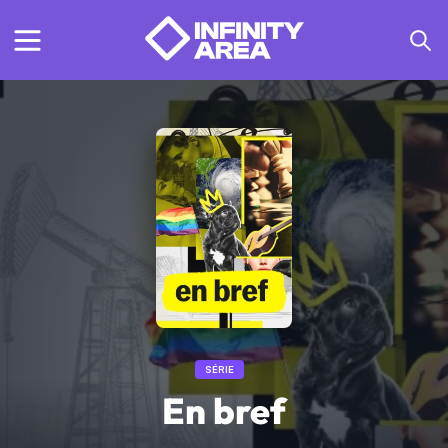
SÉRIE
En bref