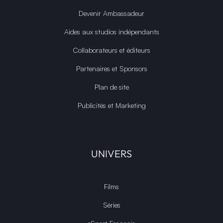
COMMUNAUTÉ
Média GPASLEROOT
Application Android
Discord OFFICIEL
Devenir Ambassadeur
Aides aux studios indépendants
Collaborateurs et éditeurs
Partenaires et Sponsors
Plan de site
Publicités et Marketing