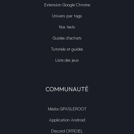
Actualités
Actualités Films et séries
RSS & Sitemaps
Google NEWS
Bing News
Extension Google Chrome
Univers par tags
Nos tests
Guides d'achats
Tutoriels et guides
Liste des jeux