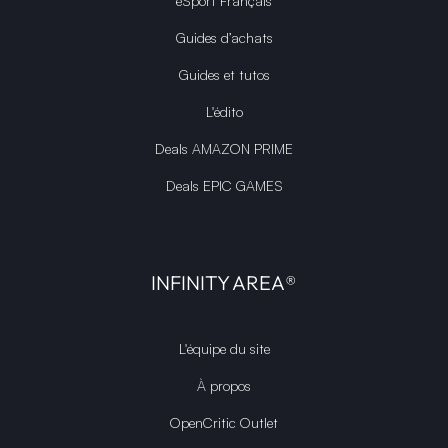
UNIVERS
Films
Séries
eSport Français
Guides d’achats
Guides et tutos
L'édito
Deals AMAZON PRIME
Deals EPIC GAMES