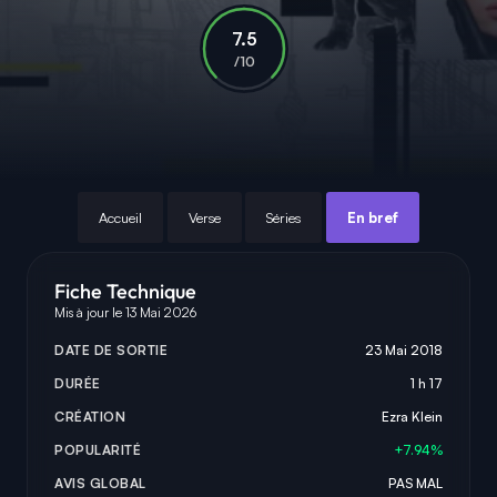
7.5
/10
Accueil
Verse
Séries
En bref
Fiche Technique
Mis à jour le 13 Mai 2026
DATE DE SORTIE
23 Mai 2018
DURÉE
1 h 17
CRÉATION
Ezra Klein
POPULARITÉ
+7.94%
AVIS GLOBAL
PAS MAL