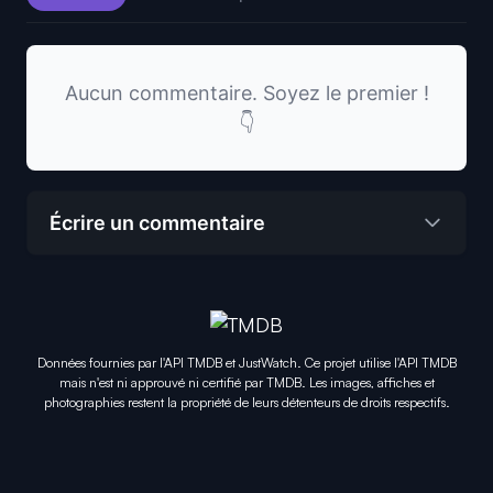
Aucun commentaire. Soyez le premier !
👇
Écrire un commentaire
Données fournies par l'API TMDB et JustWatch. Ce projet utilise l'API TMDB
mais n'est ni approuvé ni certifié par TMDB. Les images, affiches et
photographies restent la propriété de leurs détenteurs de droits respectifs.