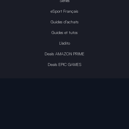
Séries
eSport Français
Guides d’achats
Guides et tutos
L'édito
Deals AMAZON PRIME
Deals EPIC GAMES
INFINITY AREA®
L'équipe du site
À propos