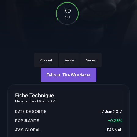
7.0
/10
Accueil
Verse
Séries
Fallout: The Wanderer
Fiche Technique
Mis à jour le 21 Avril 2026
DATE DE SORTIE
17 Juin 2017
POPULARITÉ
+0.28%
AVIS GLOBAL
PAS MAL