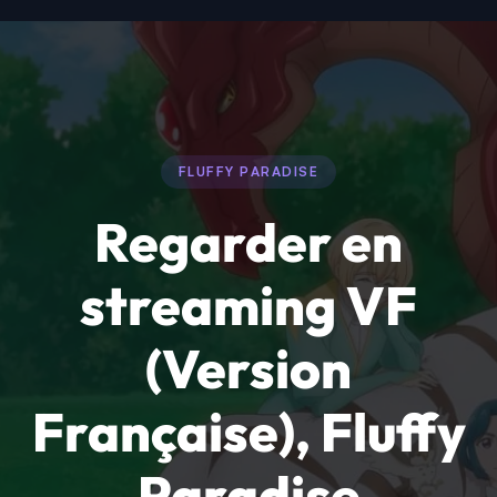
FLUFFY PARADISE
Regarder en
streaming VF
(Version
Française), Fluffy
Paradise