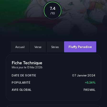
7.4
/10
Accueil
Verse
Séries
Fluffy Paradise
Fiche Technique
Mis à jour le 13 Mai 2026
DATE DE SORTIE
07 Janvier 2024
POPULARITÉ
+5.34%
AVIS GLOBAL
PAS MAL