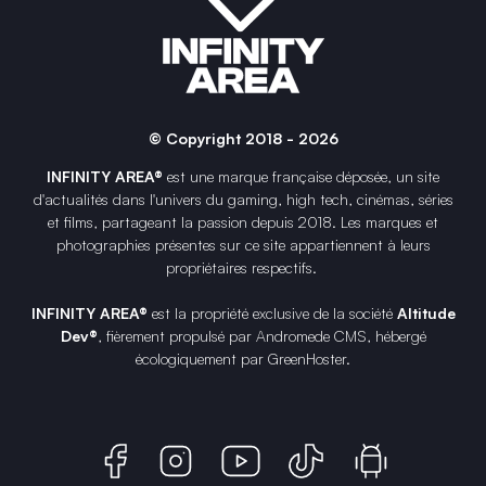
© Copyright 2018 - 2026
INFINITY AREA®
est une
marque française
déposée, un site
d'actualités dans l'univers du gaming, high tech, cinémas, séries
et films, partageant la passion depuis 2018. Les marques et
photographies présentes sur ce site appartiennent à leurs
propriétaires respectifs.
INFINITY AREA®
est la propriété exclusive de la société
Altitude
Dev®
, fièrement propulsé par Andromede CMS, hébergé
écologiquement par
GreenHoster
.