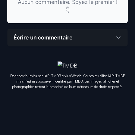
Aucun commentaire. Soyez le premier !
👇
Écrire un commentaire
Données fournies par l'API TMDB et JustWatch. Ce projet utilise l'API TMDB
mais n'est ni approuvé ni certifié par TMDB. Les images, affiches et
photographies restent la propriété de leurs détenteurs de droits respectifs.