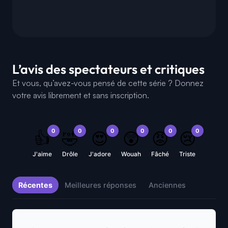
L’avis des spectateurs et critiques
Et vous, qu’avez-vous pensé de cette série ? Donnez
votre avis librement et sans inscription.
0
0
0
0
0
0
👍
🤣
😍
😲
😡
😢
J'aime
Drôle
J'adore
Wouah
Fâché
Triste
Récentes
Meilleures réponses
Anciennes