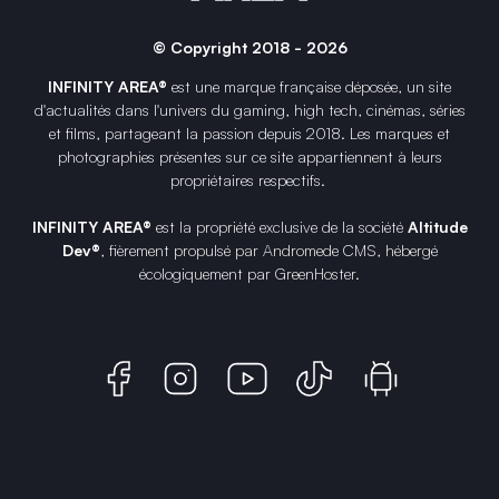
© Copyright 2018 - 2026
INFINITY AREA®
est une
marque française
déposée, un site
d'actualités dans l'univers du gaming, high tech, cinémas, séries
et films, partageant la passion depuis 2018. Les marques et
photographies présentes sur ce site appartiennent à leurs
propriétaires respectifs.
INFINITY AREA®
est la propriété exclusive de la société
Altitude
Dev®
, fièrement propulsé par Andromede CMS, hébergé
écologiquement par
GreenHoster
.