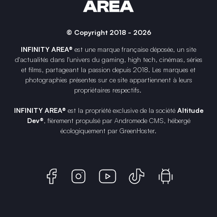
© Copyright 2018 - 2026
INFINITY AREA®
est une
marque française
déposée, un site
d'actualités dans l'univers du gaming, high tech, cinémas, séries
et films, partageant la passion depuis 2018. Les marques et
photographies présentes sur ce site appartiennent à leurs
propriétaires respectifs.
INFINITY AREA®
est la propriété exclusive de la société
Altitude
Dev®
, fièrement propulsé par Andromede CMS, hébergé
écologiquement par
GreenHoster
.