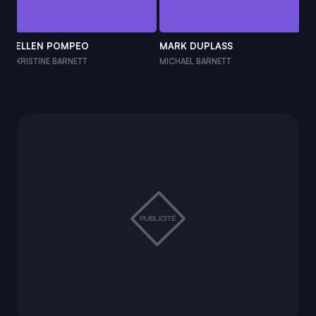
ELLEN POMPEO
MARK DUPLASS
IM
KRISTINE BARNETT
MICHAEL BARNETT
NA