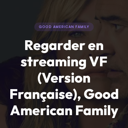
GOOD AMERICAN FAMILY
Regarder en
streaming VF
(Version
Française), Good
American Family