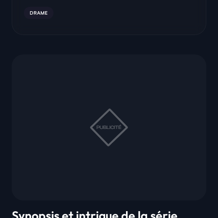
DRAME
Synopsis et intrigue de la série