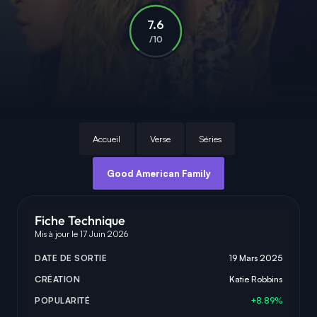
7.6
/10
Accueil
Verse
Séries
Good American Family
Fiche Technique
Mis à jour le 17 Juin 2026
DATE DE SORTIE
19 Mars 2025
CRÉATION
Katie Robbins
POPULARITÉ
+8.89%