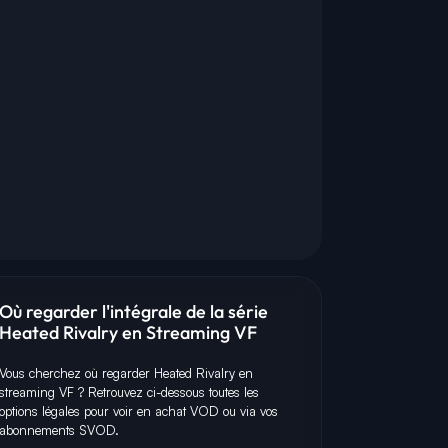
Où regarder l'intégrale de la série
Heated Rivalry en Streaming VF
Vous cherchez où regarder Heated Rivalry en
C
F
H
streaming VF ? Retrouvez ci-dessous toutes les
options légales pour voir en achat VOD ou via vos
abonnements SVOD.