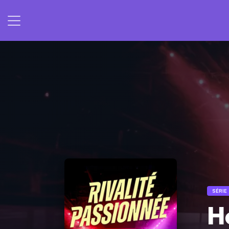
SÉRIE
H