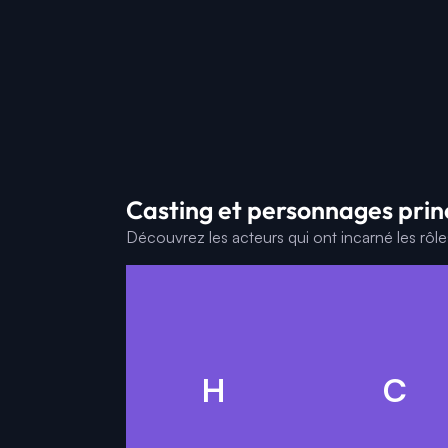
Casting et personnages prin
Découvrez les acteurs qui ont incarné les rôl
F
H
C