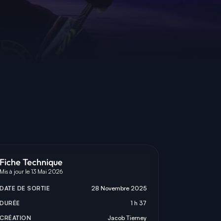
Fiche Technique
Mis à jour le 13 Mai 2026
DATE DE SORTIE
28 Novembre 2025
DURÉE
1 h 37
CRÉATION
Jacob Tierney