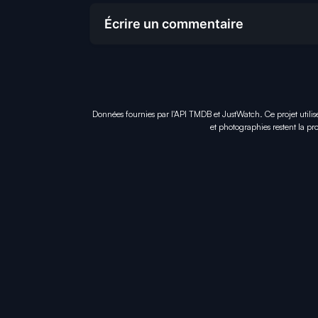
Écrire un commentaire
Données fournies par l'API TMDB et JustWatch. Ce projet utilis
et photographies restent la pro