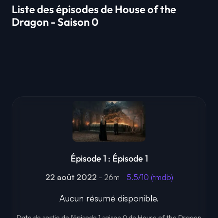
Liste des épisodes de House of the
Dragon - Saison 0
Épisode 1 : Épisode 1
22 août 2022
- 26m
5.5/10 (tmdb)
Aucun résumé disponible.
Date de sortie de l'épisode 1 saison 0 de House of the Dragon