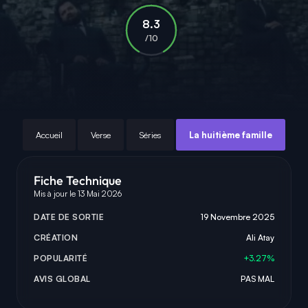
8.3
/10
Accueil
Verse
Séries
La huitième famille
Fiche Technique
Mis à jour le 13 Mai 2026
DATE DE SORTIE
19 Novembre 2025
CRÉATION
Ali Atay
POPULARITÉ
+3.27%
AVIS GLOBAL
PAS MAL