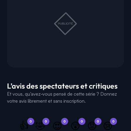
L’avis des spectateurs et critiques
Et vous, qu’avez-vous pensé de cette série ? Donnez
votre avis librement et sans inscription.
0
0
0
0
0
0
👍
🤣
😍
😲
😡
😢