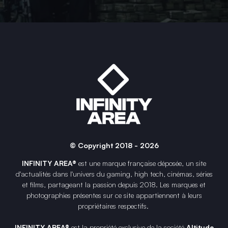
© Copyright 2018 - 2026
INFINITY AREA®
est une
marque française
déposée, un site
d'actualités dans l'univers du gaming, high tech, cinémas, séries
et films, partageant la passion depuis 2018. Les marques et
photographies présentes sur ce site appartiennent à leurs
propriétaires respectifs.
INFINITY AREA®
est la propriété exclusive de la société
Altitude