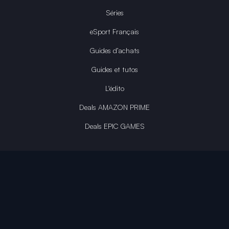
Séries
eSport Français
Guides d’achats
Guides et tutos
L'édito
Deals AMAZON PRIME
Deals EPIC GAMES
INFINITY AREA®
L'équipe du site
À propos