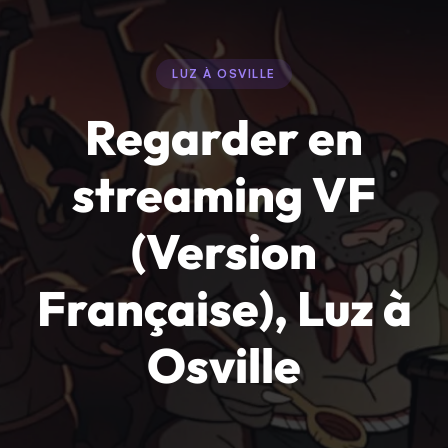
LUZ À OSVILLE
Regarder en
streaming VF
(Version
Française), Luz à
Osville