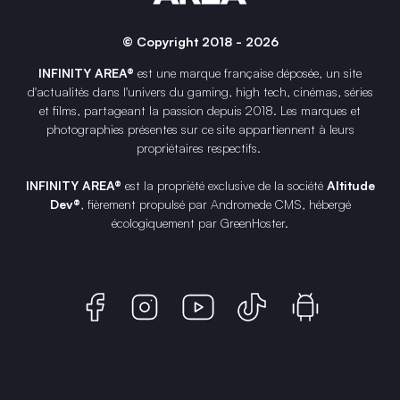
© Copyright 2018 - 2026
INFINITY AREA®
est une
marque française
déposée, un site
d'actualités dans l'univers du gaming, high tech, cinémas, séries
et films, partageant la passion depuis 2018. Les marques et
photographies présentes sur ce site appartiennent à leurs
propriétaires respectifs.
INFINITY AREA®
est la propriété exclusive de la société
Altitude
Dev®
, fièrement propulsé par Andromede CMS, hébergé
écologiquement par
GreenHoster
.