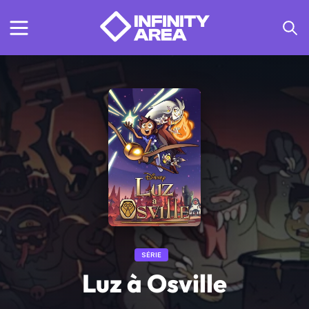
SÉRIE
Luz à Osville