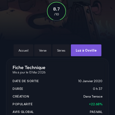
8.7
/10
Accueil
Verse
Séries
Luz à Osville
Fiche Technique
Mis à jour le 13 Mai 2026
DATE DE SORTIE
10 Janvier 2020
DURÉE
0 h 37
CRÉATION
Dana Terrace
POPULARITÉ
+22.68%
AVIS GLOBAL
PAS MAL