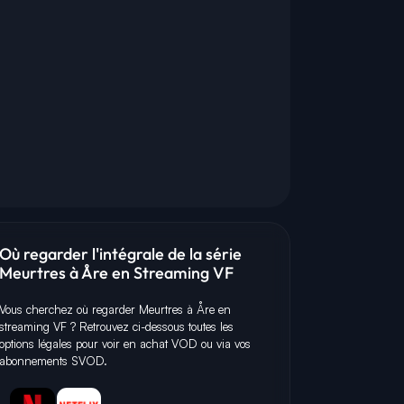
Où regarder l'intégrale de la série
Meurtres à Åre en Streaming VF
Vous cherchez où regarder Meurtres à Åre en
streaming VF ? Retrouvez ci-dessous toutes les
P
M
C
options légales pour voir en achat VOD ou via vos
abonnements SVOD.