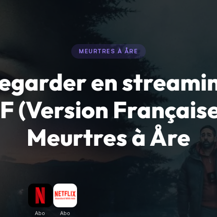
MEURTRES À ÅRE
egarder en streami
F (Version Française
Meurtres à Åre