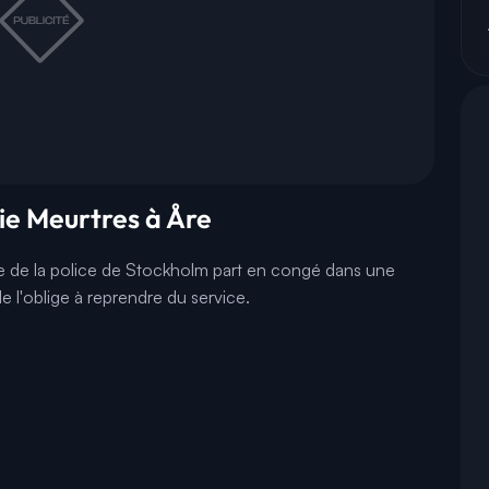
rie Meurtres à Åre
ce de la police de Stockholm part en congé dans une
lle l'oblige à reprendre du service.