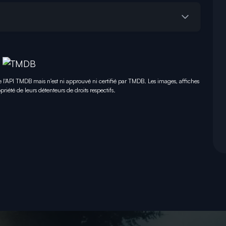
e l'API TMDB mais n'est ni approuvé ni certifié par TMDB. Les images, affiches
priété de leurs détenteurs de droits respectifs.