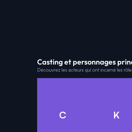
Casting et personnages prin
Découvrez les acteurs qui ont incarné les rôl
C
C
K