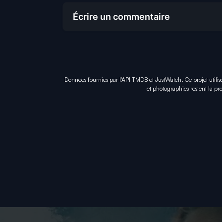
Écrire un commentaire
Données fournies par l'API TMDB et JustWatch. Ce projet utilis
et photographies restent la pro