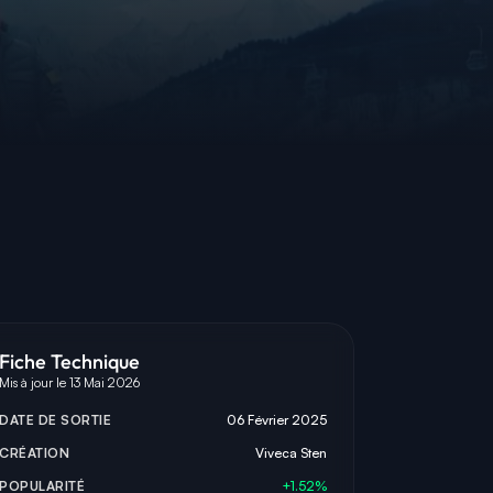
Fiche Technique
Mis à jour le 13 Mai 2026
DATE DE SORTIE
06 Février 2025
CRÉATION
Viveca Sten
POPULARITÉ
+1.52%