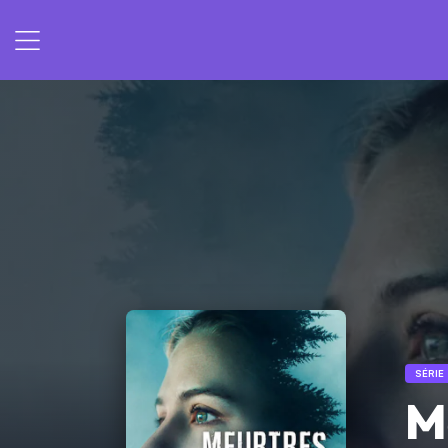
SÉRIE
M