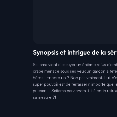
Synopsis et intrigue de la s
Saitama vient d'essuyer un énième refus d'emb
crabe menace sous ses yeux un garçon à tête de c
héros ! Encore un ? Non pas vraiment. Lui, c'
super pouvoir est de terrasser n'importe quel
puissant… Saitama parviendra-t-il à enfin retr
sa mesure ?!