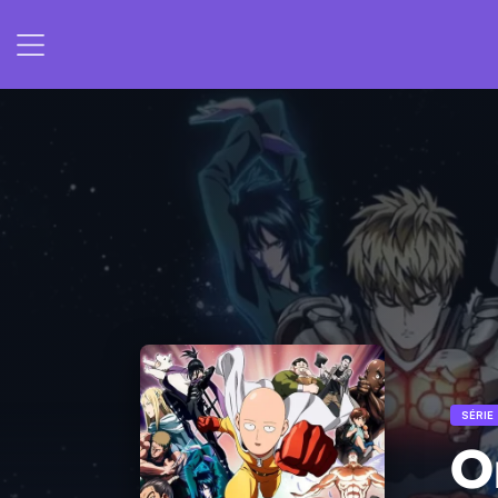
SÉRIE
O