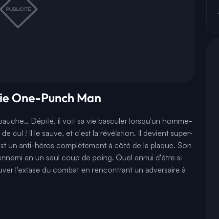
érie One-Punch Man
auche… Dépité, il voit sa vie basculer lorsqu'un homme-
ul ! Il le sauve, et c'est la révélation. Il devient super-
est un anti-héros complètement à côté de la plaque. Son
 ennemi en un seul coup de poing. Quel ennui d'être si
ouver l'extase du combat en rencontrant un adversaire à