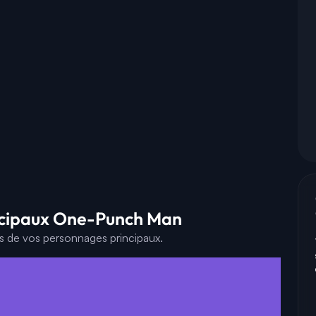
ncipaux One-Punch Man
es de vos personnages principaux.