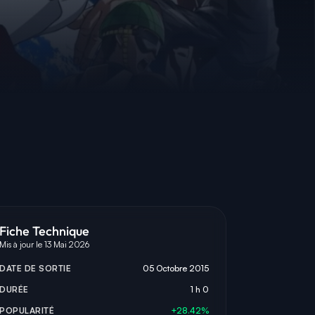
Fiche Technique
Mis à jour le 13 Mai 2026
DATE DE SORTIE
05 Octobre 2015
DURÉE
1 h 0
POPULARITÉ
+28.42%