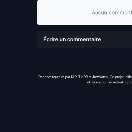
Aucun commentai
Écrire un commentaire
Données fournies par l'API TMDB et JustWatch. Ce projet utilis
et photographies restent la pro