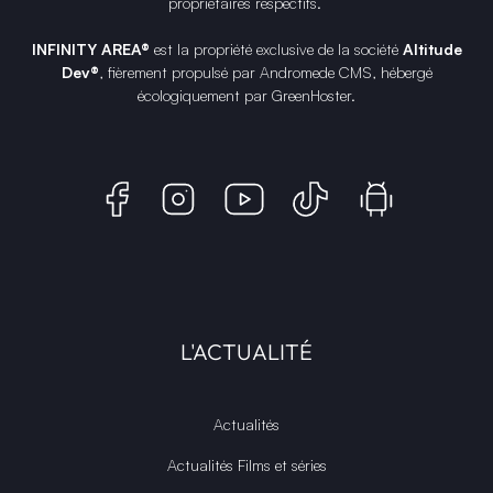
propriétaires respectifs.
INFINITY AREA®
est la propriété exclusive de la société
Altitude
Dev®
, fièrement propulsé par Andromede CMS, hébergé
écologiquement par
GreenHoster
.
L'ACTUALITÉ
Actualités
Actualités Films et séries