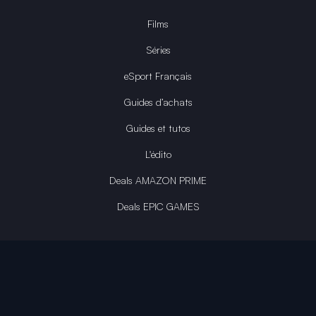
Films
Séries
eSport Français
Guides d’achats
Guides et tutos
L'édito
Deals AMAZON PRIME
Deals EPIC GAMES
INFINITY AREA®