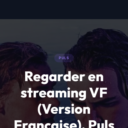
PULS
Regarder en
streaming VF
(Version
Française), Puls