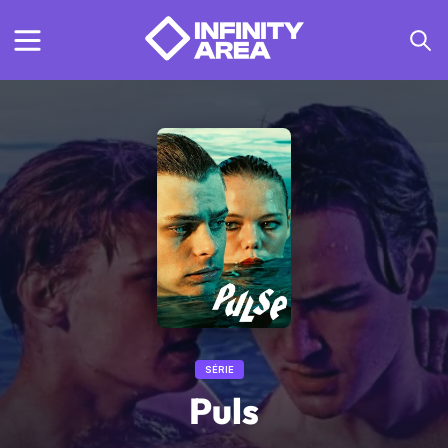
SÉRIE
Puls