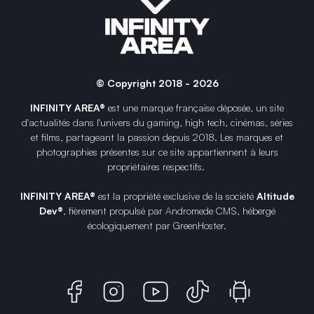
© Copyright 2018 - 2026
INFINITY AREA®
est une
marque française
déposée, un site
d'actualités dans l'univers du gaming, high tech, cinémas, séries
et films, partageant la passion depuis 2018. Les marques et
photographies présentes sur ce site appartiennent à leurs
propriétaires respectifs.
INFINITY AREA®
est la propriété exclusive de la société
Altitude
Dev®
, fièrement propulsé par Andromede CMS, hébergé
écologiquement par
GreenHoster
.