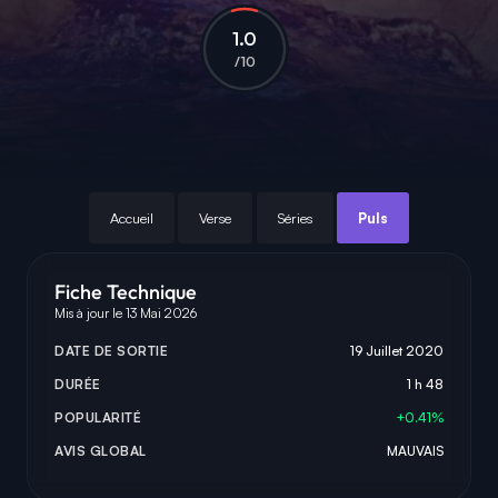
1.0
/10
Accueil
Verse
Séries
Puls
Fiche Technique
Mis à jour le 13 Mai 2026
DATE DE SORTIE
19 Juillet 2020
DURÉE
1 h 48
POPULARITÉ
+0.41%
AVIS GLOBAL
MAUVAIS