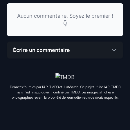
Aucun commentaire. Soyez le premier !
👇
Écrire un commentaire
Données fournies par l'API TMDB et JustWatch. Ce projet utilise l'API TMDB
mais n'est ni approuvé ni certifié par TMDB. Les images, affiches et
photographies restent la propriété de leurs détenteurs de droits respectifs.