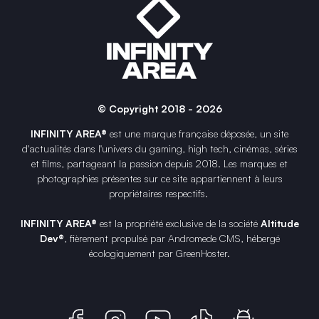
© Copyright 2018 - 2026
INFINITY AREA®
est une
marque française
déposée, un site
d'actualités dans l'univers du gaming, high tech, cinémas, séries
et films, partageant la passion depuis 2018. Les marques et
photographies présentes sur ce site appartiennent à leurs
propriétaires respectifs.
INFINITY AREA®
est la propriété exclusive de la société
Altitude
Dev®
, fièrement propulsé par Andromede CMS, hébergé
écologiquement par
GreenHoster
.