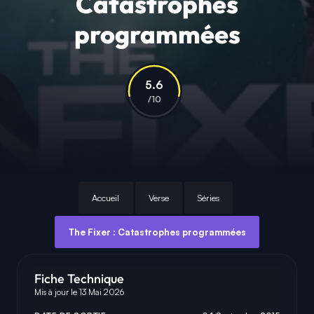
Catastrophes
programmées
5.6
/10
Accueil
Verse
Séries
The Fixer : Catastrophes programmées
Fiche Technique
Mis à jour le 13 Mai 2026