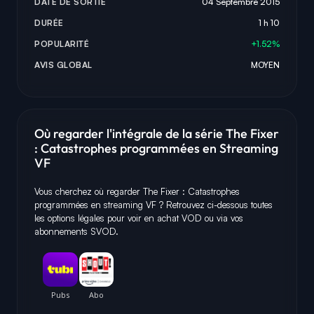
DATE DE SORTIE
04 Septembre 2015
DURÉE
1 h 10
POPULARITÉ
+1.52%
AVIS GLOBAL
MOYEN
Où regarder l'intégrale de la série The Fixer
: Catastrophes programmées en Streaming
VF
Vous cherchez où regarder The Fixer : Catastrophes
programmées en streaming VF ? Retrouvez ci-dessous toutes
les options légales pour voir en achat VOD ou via vos
abonnements SVOD.