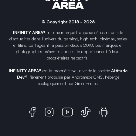
© Copyright 2018 - 2026
INFINITY AREA®
est une
marque française
déposée, un site
d'actualités dans l'univers du gaming, high tech, cinémas, séries
et films, partageant la passion depuis 2018. Les marques et
photographies présentes sur ce site appartiennent à leurs
propriétaires respectifs.
INFINITY AREA®
est la propriété exclusive de la société
Altitude
Dev®
, fièrement propulsé par Andromede CMS, hébergé
écologiquement par
GreenHoster
.