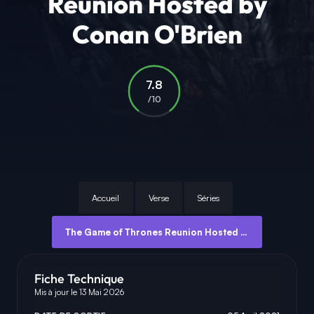
Reunion Hosted by
Conan O'Brien
7.8
/10
Accueil
Verse
Séries
The Game of Thrones Reunion Hosted by Conan O'Brien
Fiche Technique
Mis à jour le 13 Mai 2026