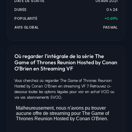
DATE DE SORTIE
05 Avril 2021
DURÉE
0 h 24
POPULARITÉ
+0.69%
AVIS GLOBAL
PAS MAL
Où regarder l'intégrale de la série The
Game of Thrones Reunion Hosted by Conan
O'Brien en Streaming VF
Vous cherchez où regarder The Game of Thrones Reunion
Hosted by Conan O'Brien en streaming VF ? Retrouvez ci-
dessous toutes les options légales pour voir en achat VOD ou
via vos abonnements SVOD.