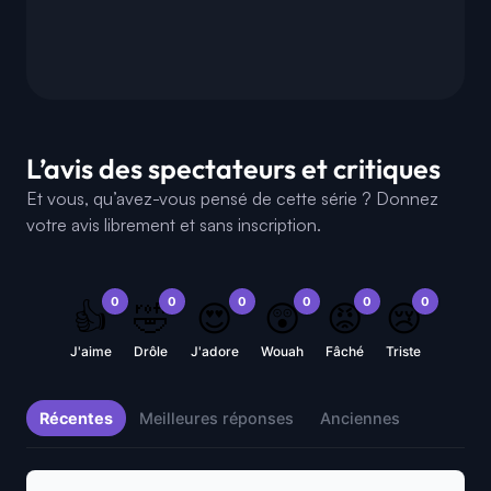
L’avis des spectateurs et critiques
Et vous, qu’avez-vous pensé de cette série ? Donnez
votre avis librement et sans inscription.
0
0
0
0
0
0
👍
🤣
😍
😲
😡
😢
J'aime
Drôle
J'adore
Wouah
Fâché
Triste
Récentes
Meilleures réponses
Anciennes