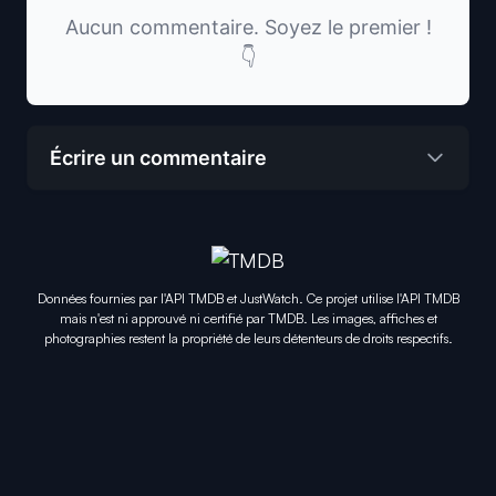
Aucun commentaire. Soyez le premier !
👇
Écrire un commentaire
Données fournies par l'API TMDB et JustWatch. Ce projet utilise l'API TMDB
mais n'est ni approuvé ni certifié par TMDB. Les images, affiches et
photographies restent la propriété de leurs détenteurs de droits respectifs.