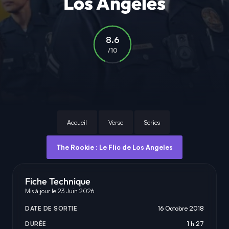
Los Angeles
8.6
/10
Accueil
Verse
Séries
The Rookie : Le Flic de Los Angeles
Fiche Technique
Mis à jour le 23 Juin 2026
DATE DE SORTIE
16 Octobre 2018
DURÉE
1 h 27