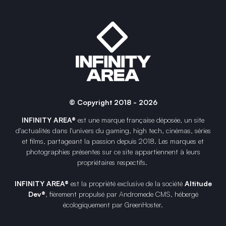
© Copyright 2018 - 2026
INFINITY AREA®
est une
marque française
déposée, un site
d'actualités dans l'univers du gaming, high tech, cinémas, séries
et films, partageant la passion depuis 2018. Les marques et
photographies présentes sur ce site appartiennent à leurs
propriétaires respectifs.
INFINITY AREA®
est la propriété exclusive de la société
Altitude
Dev®
, fièrement propulsé par Andromede CMS, hébergé
écologiquement par
GreenHoster
.