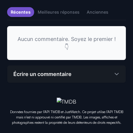
Récentes
Meilleures réponses
Anciennes
Aucun commentaire. Soyez le premier !
👇
Écrire un commentaire
Données fournies par l'API TMDB et JustWatch. Ce projet utilise l'API TMDB
mais n'est ni approuvé ni certifié par TMDB. Les images, affiches et
photographies restent la propriété de leurs détenteurs de droits respectifs.