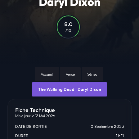
Daryl Dixon
8.0
/10
Accueil
Verse
Séries
The Walking Dead : Daryl Dixon
Fiche Technique
Mis à jour le 13 Mai 2026
DATE DE SORTIE
10 Septembre 2023
DURÉE
1 h 11