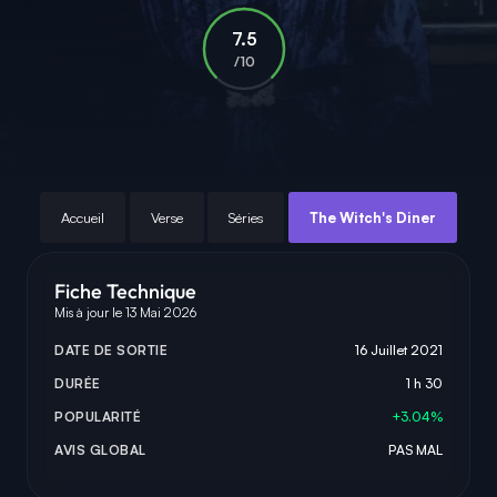
7.5
/10
Accueil
Verse
Séries
The Witch's Diner
Fiche Technique
Mis à jour le 13 Mai 2026
DATE DE SORTIE
16 Juillet 2021
DURÉE
1 h 30
POPULARITÉ
+3.04%
AVIS GLOBAL
PAS MAL