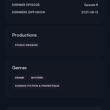
DERNIER ÉPISODE
Épisode 8
DERNIÈRE DIFFUSION
2021-08-13
Productions
STUDIO DRAGON
Genres
DRAME
MYSTÈRE
SCIENCE-FICTION & FANTASTIQUE