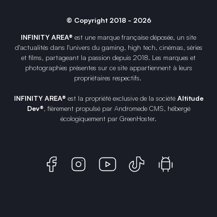
© Copyright 2018 - 2026
INFINITY AREA®
est une
marque française
déposée, un site
d'actualités dans l'univers du gaming, high tech, cinémas, séries
et films, partageant la passion depuis 2018. Les marques et
photographies présentes sur ce site appartiennent à leurs
propriétaires respectifs.
INFINITY AREA®
est la propriété exclusive de la société
Altitude
Dev®
, fièrement propulsé par Andromede CMS, hébergé
écologiquement par
GreenHoster
.