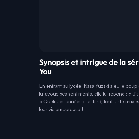
Synopsis et intrigue de la 
You
En entrant au lycée, Nasa Yuzaki a eu le coup 
lui avoue ses sentiments, elle lui répond : « J'
» Quelques années plus tard, tout juste arriv
leur vie amoureuse !