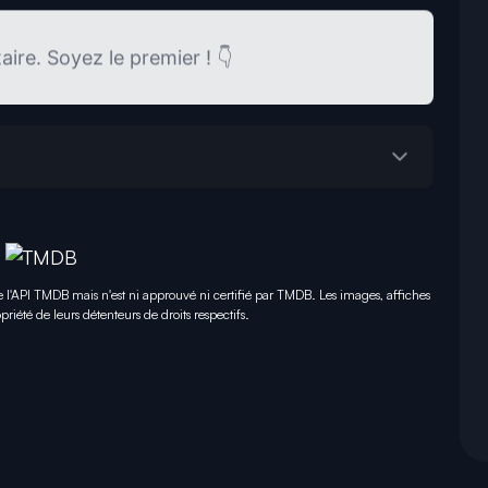
re. Soyez le premier ! 👇
e l'API TMDB mais n'est ni approuvé ni certifié par TMDB. Les images, affiches
priété de leurs détenteurs de droits respectifs.