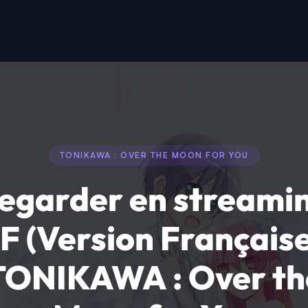
TONIKAWA : OVER THE MOON FOR YOU
egarder en streami
F (Version Française
TONIKAWA : Over th