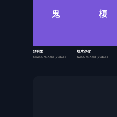
久
鬼
榎
鬼頭明里
榎木淳弥
AMI (VOICE)
TSUKASA YUZAKI (VOICE)
NASA YUZAKI (VOICE)