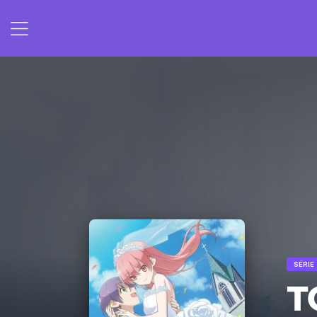
SÉRIE
T