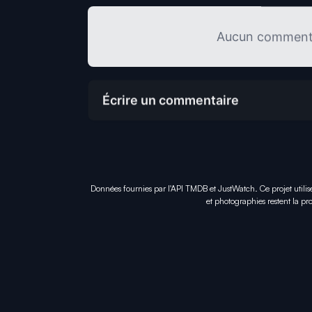
Aucun commentai
Écrire un commentaire
Données fournies par l'API TMDB et JustWatch. Ce projet utilis
et photographies restent la pro