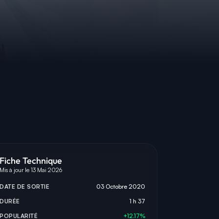
Fiche Technique
Mis à jour le 13 Mai 2026
DATE DE SORTIE
03 Octobre 2020
DURÉE
1 h 37
POPULARITÉ
+12.17%